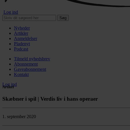
Log ind
Søg
Nyheder
Artikler
Anmeldelser
Pladenyt
Podcast
Tilmeld nyhedsbrev
Abonnement
Gaveabonnement
Kontakt
Log ind
Artikel
Skæbner i spil | Verdis liv i hans operaer
1. september 2020