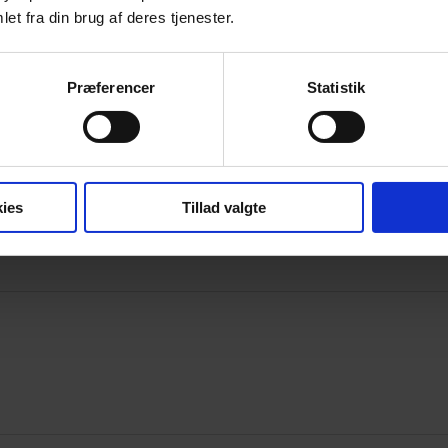
et fra din brug af deres tjenester.
Annonce
Præferencer
Statistik
ies
Tillad valgte