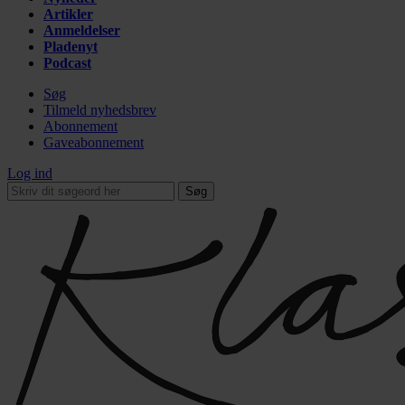
Artikler
Anmeldelser
Pladenyt
Podcast
Søg
Tilmeld nyhedsbrev
Abonnement
Gaveabonnement
Log ind
Søg