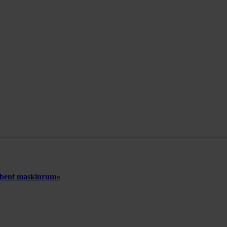
 åbent maskinrum«