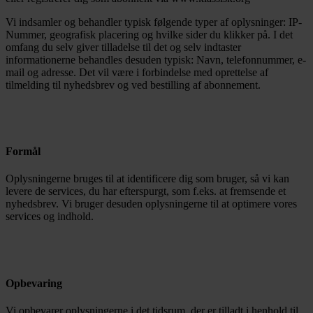
Vi indsamler og behandler typisk følgende typer af oplysninger: IP-
Nummer, geografisk placering og hvilke sider du klikker på. I det
omfang du selv giver tilladelse til det og selv indtaster
informationerne behandles desuden typisk: Navn, telefonnummer, e-
mail og adresse. Det vil være i forbindelse med oprettelse af
tilmelding til nyhedsbrev og ved bestilling af abonnement.
Formål
Oplysningerne bruges til at identificere dig som bruger, så vi kan
levere de services, du har efterspurgt, som f.eks. at fremsende et
nyhedsbrev. Vi bruger desuden oplysningerne til at optimere vores
services og indhold.
Opbevaring
Vi opbevarer oplysningerne i det tidsrum, der er tilladt i henhold til