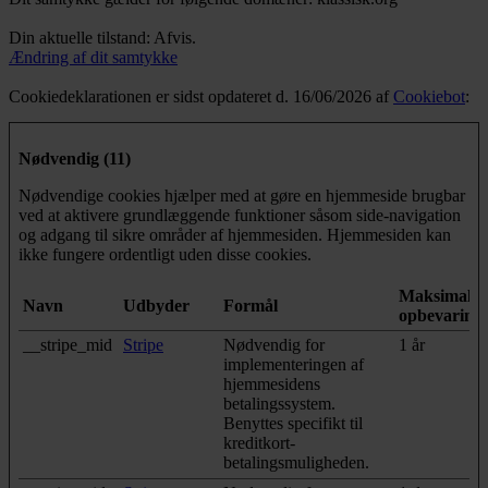
Din aktuelle tilstand: Afvis.
Ændring af dit samtykke
Cookiedeklarationen er sidst opdateret d. 16/06/2026 af
Cookiebot
:
Nødvendig (11)
Nødvendige cookies hjælper med at gøre en hjemmeside brugbar
ved at aktivere grundlæggende funktioner såsom side-navigation
og adgang til sikre områder af hjemmesiden. Hjemmesiden kan
ikke fungere ordentligt uden disse cookies.
Maksimal
Navn
Udbyder
Formål
opbevarings
__stripe_mid
Stripe
Nødvendig for
1 år
implementeringen af
hjemmesidens
betalingssystem.
Benyttes specifikt til
kreditkort-
betalingsmuligheden.