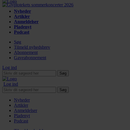
Nyheder
Artikler
Anmeldelser
Pladenyt
Podcast
Søg
Tilmeld nyhedsbrev
Abonnement
Gaveabonnement
Log ind
Søg
Log ind
Søg
Nyheder
Artikler
Anmeldelser
Pladenyt
Podcast