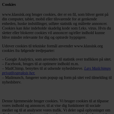
Cookies
www.klassisk.org bruger cookies, der er en fil, som bliver gemt på
din computer, tablet, mobil eller tilsvarende for at genkende
enheden, huske indstillinger, udføre statistik og målrette annoncer.
Cookies kan ikke indeholde skadelig kode som f.eks. virus. Hvis du
sletter eller blokerer cookies vil annoncer og/eller indhold kunne
blive mindre relevante for dig og optræde hyppigere.
Udover cookies til tekniske formål anvender www.klassisk.org
cookies fra følgende tredjeparter:
– Google Analytics, som anvendes til statistik over trafikken på sitet.
– Facebook, bruges til at optimere indhold m.m.
– MailChimp, benyttes til at udsende nyhedsbreve.
Læs Mailchimps
privatlivspraksis her.
– Mailmunch, fungerer som popup og form på sitet ved tilmelding til
nyhedsbrev.
Denne hjemmeside bruger cookies. Vi bruger cookies til at tilpasse
vores indhold og annoncer, til at vise dig funktioner til sociale
medier og til at analysere vores trafik. Vi deler også oplysninger om