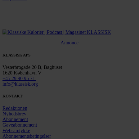
Annonce
KLASSISK APS
Vesterbrogade 20 B, Baghuset
1620 København V
+45 29 90 95 71
info@klassisk.org
KONTAKT
Redaktionen
Nyhedsbrev
Abonnement
Gaveabonnement
Websamtykke
Abonnementsbetingelser