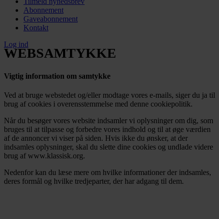
Tilmeld nyhedsbrev
Abonnement
Gaveabonnement
Kontakt
Log ind
WEBSAMTYKKE
Vigtig information om samtykke
Ved at bruge webstedet og/eller modtage vores e-mails, siger du ja til
brug af cookies i overensstemmelse med denne cookiepolitik.
Når du besøger vores website indsamler vi oplysninger om dig, som
bruges til at tilpasse og forbedre vores indhold og til at øge værdien
af de annoncer vi viser på siden. Hvis ikke du ønsker, at der
indsamles oplysninger, skal du slette dine cookies og undlade videre
brug af www.klassisk.org.
Nedenfor kan du læse mere om hvilke informationer der indsamles,
deres formål og hvilke tredjeparter, der har adgang til dem.