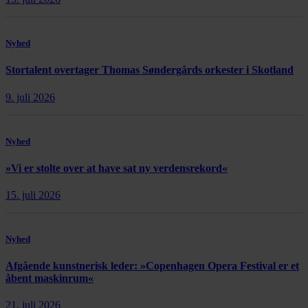
Nyhed
Stortalent overtager Thomas Søndergårds orkester i Skotland
9. juli 2026
Nyhed
»Vi er stolte over at have sat ny verdensrekord«
15. juli 2026
Nyhed
Afgående kunstnerisk leder: »Copenhagen Opera Festival er et
åbent maskinrum«
21. juli 2026