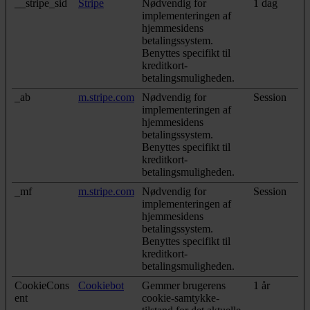
__stripe_sid
Stripe
Nødvendig for
1 dag
implementeringen af
hjemmesidens
betalingssystem.
Benyttes specifikt til
kreditkort-
betalingsmuligheden.
_ab
m.stripe.com
Nødvendig for
Session
implementeringen af
hjemmesidens
betalingssystem.
Benyttes specifikt til
kreditkort-
betalingsmuligheden.
_mf
m.stripe.com
Nødvendig for
Session
implementeringen af
hjemmesidens
betalingssystem.
Benyttes specifikt til
kreditkort-
betalingsmuligheden.
CookieCons
Cookiebot
Gemmer brugerens
1 år
ent
cookie-samtykke-