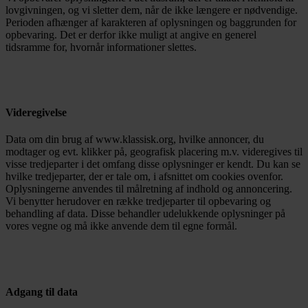
lovgivningen, og vi sletter dem, når de ikke længere er nødvendige.
Perioden afhænger af karakteren af oplysningen og baggrunden for
opbevaring. Det er derfor ikke muligt at angive en generel
tidsramme for, hvornår informationer slettes.
Videregivelse
Data om din brug af www.klassisk.org, hvilke annoncer, du
modtager og evt. klikker på, geografisk placering m.v. videregives til
visse tredjeparter i det omfang disse oplysninger er kendt. Du kan se
hvilke tredjeparter, der er tale om, i afsnittet om cookies ovenfor.
Oplysningerne anvendes til målretning af indhold og annoncering.
Vi benytter herudover en række tredjeparter til opbevaring og
behandling af data. Disse behandler udelukkende oplysninger på
vores vegne og må ikke anvende dem til egne formål.
Adgang til data