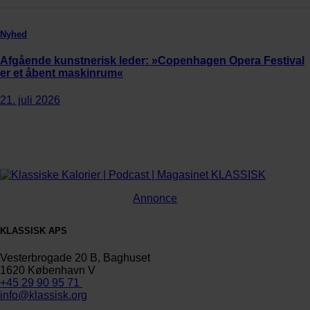
Nyhed
Afgående kunstnerisk leder: »Copenhagen Opera Festival
er et åbent maskinrum«
21. juli 2026
Annonce
KLASSISK APS
Vesterbrogade 20 B, Baghuset
1620 København V
+45 29 90 95 71
info@klassisk.org