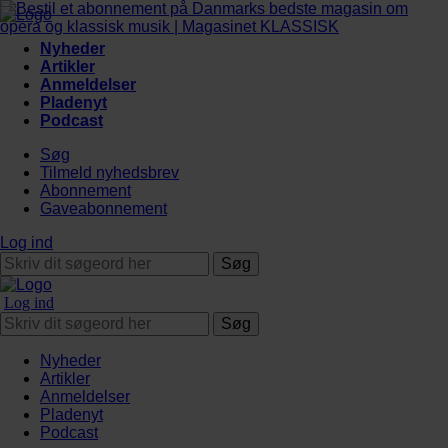
Nyheder
Artikler
Anmeldelser
Pladenyt
Podcast
Søg
Tilmeld nyhedsbrev
Abonnement
Gaveabonnement
Log ind
Søg
Log ind
Søg
Nyheder
Artikler
Anmeldelser
Pladenyt
Podcast