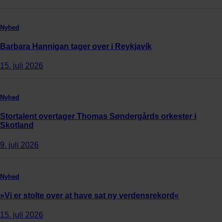
Nyhed
Barbara Hannigan tager over i Reykjavík
15. juli 2026
Nyhed
Stortalent overtager Thomas Søndergårds orkester i
Skotland
9. juli 2026
Nyhed
»Vi er stolte over at have sat ny verdensrekord«
15. juli 2026