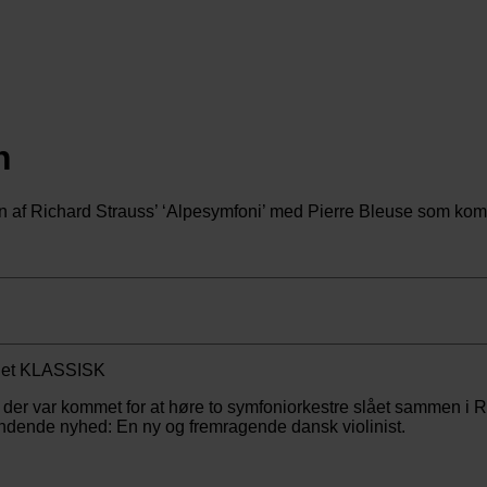
n
on af Richard Strauss’ ‘Alpesymfoni’ med Pierre Bleuse som kom
, der var kommet for at høre to symfoniorkestre slået sammen i
pændende nyhed: En ny og fremragende dansk violinist.