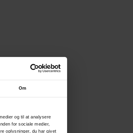
Om
 medier og til at analysere
nden for sociale medier,
e oplysninger, du har givet