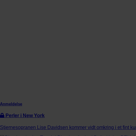
Anmeldelse
Perler i New York
Stjernesopranen Lise Davidsen kommer vidt omkring i et fint kur