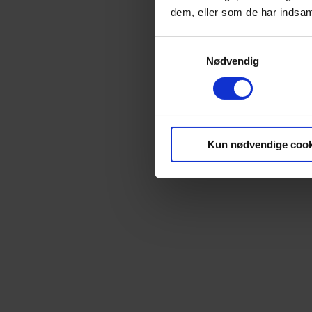
dem, eller som de har indsaml
Samtykkevalg
Nødvendig
Kun nødvendige cook