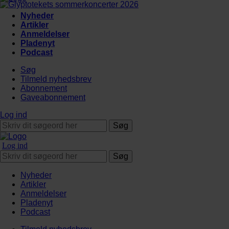
Nyheder
Artikler
Anmeldelser
Pladenyt
Podcast
Søg
Tilmeld nyhedsbrev
Abonnement
Gaveabonnement
Log ind
Søg
Log ind
Søg
Nyheder
Artikler
Anmeldelser
Pladenyt
Podcast