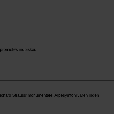
promisløs indpisker.
 Richard Strauss’ monumentale ‘Alpesymfoni’. Men inden