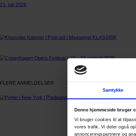
21. juli 2026
FLERE ANMELDELSER
Samtykke
Denne hjemmeside bruger c
Vi bruger cookies til at tilpas
vores trafik. Vi deler også 
annonceringspartnere og anal