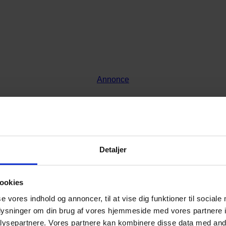
Annonce
Annonce
Detaljer
ookies
se vores indhold og annoncer, til at vise dig funktioner til sociale
oplysninger om din brug af vores hjemmeside med vores partnere i
ysepartnere. Vores partnere kan kombinere disse data med andr