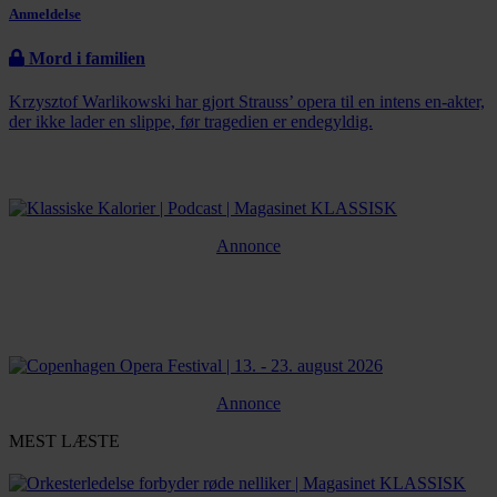
Anmeldelse
Mord i familien
Krzysztof Warlikowski har gjort Strauss’ opera til en intens en-akter,
der ikke lader en slippe, før tragedien er endegyldig.
Annonce
Annonce
MEST LÆSTE