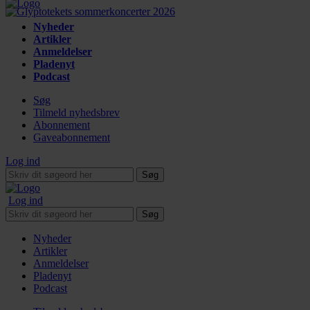
Nyheder
Artikler
Anmeldelser
Pladenyt
Podcast
Søg
Tilmeld nyhedsbrev
Abonnement
Gaveabonnement
Log ind
Søg
Log ind
Søg
Nyheder
Artikler
Anmeldelser
Pladenyt
Podcast