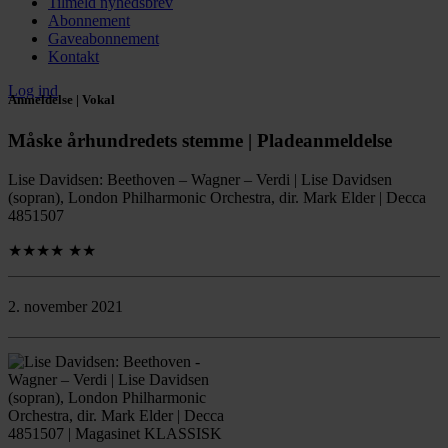
Tilmeld nyhedsbrev
Abonnement
Gaveabonnement
Kontakt
Log ind
Anmeldelse | Vokal
Måske århundredets stemme | Pladeanmeldelse
Lise Davidsen: Beethoven – Wagner – Verdi | Lise Davidsen
(sopran), London Philharmonic Orchestra, dir. Mark Elder | Decca
4851507
★★★★
★★
2. november 2021