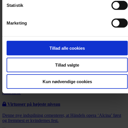
Statistik
Marketing
Tillad alle cookies
Tillad valgte
Kun nødvendige cookies
Anmeldelse
Virtuoser på højeste niveau
Denne nye indspilning cementerer, at Händels opera ‘Alcina’ først
og fremmest er kvindernes fest.