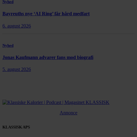
Nyhed
Bayreuths nye ‘AI Ring’ får hård medfart
6. august 2026
Nyhed
Jonas Kaufmann advarer fans mod biografi
5. august 2026
Annonce
KLASSISK APS