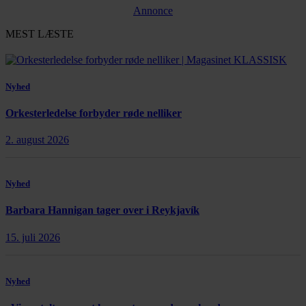
Annonce
MEST LÆSTE
Nyhed
Orkesterledelse forbyder røde nelliker
2. august 2026
Nyhed
Barbara Hannigan tager over i Reykjavík
15. juli 2026
Nyhed