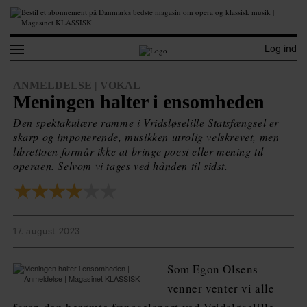
Log ind
ANMELDELSE | VOKAL
Meningen halter i ensomheden
Den spektakulære ramme i Vridsløselille Statsfængsel er
skarp og imponerende, musikken utrolig velskrevet, men
librettoen formår ikke at bringe poesi eller mening til
operaen. Selvom vi tages ved hånden til sidst.
★★★★
★★
17. august 2023
Som Egon Olsens
venner venter vi alle