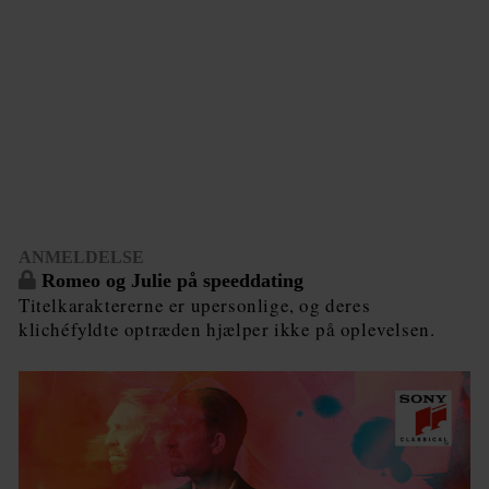
ANMELDELSE
Romeo og Julie på speeddating
Titelkaraktererne er upersonlige, og deres
klichéfyldte optræden hjælper ikke på oplevelsen.