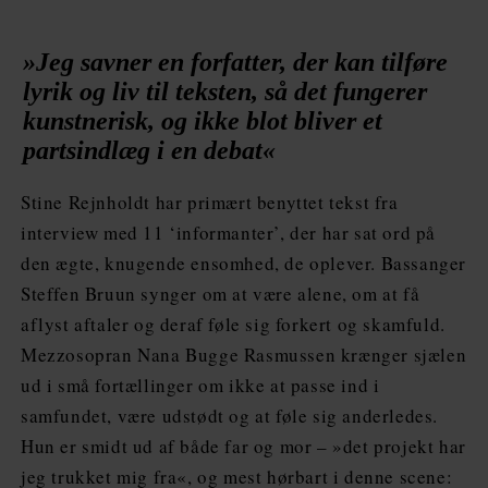
»Jeg savner en forfatter, der kan tilføre
lyrik og liv til teksten, så det fungerer
kunstnerisk, og ikke blot bliver et
partsindlæg i en debat«
Stine Rejnholdt har primært benyttet tekst fra
interview med 11 ‘informanter’, der har sat ord på
den ægte, knugende ensomhed, de oplever. Bassanger
Steffen Bruun synger om at være alene, om at få
aflyst aftaler og deraf føle sig forkert og skamfuld.
Mezzosopran Nana Bugge Rasmussen krænger sjælen
ud i små fortællinger om ikke at passe ind i
samfundet, være udstødt og at føle sig anderledes.
Hun er smidt ud af både far og mor – »det projekt har
jeg trukket mig fra«, og mest hørbart i denne scene: