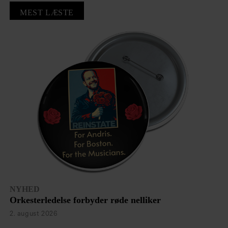
MEST LÆSTE
NYHED
Orkesterledelse forbyder røde nelliker
2. august 2026