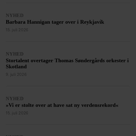
NYHED
Barbara Hannigan tager over i Reykjavík
15. juli 2026
NYHED
Stortalent overtager Thomas Søndergårds orkester i
Skotland
9. juli 2026
NYHED
»Vi er stolte over at have sat ny verdensrekord«
15. juli 2026