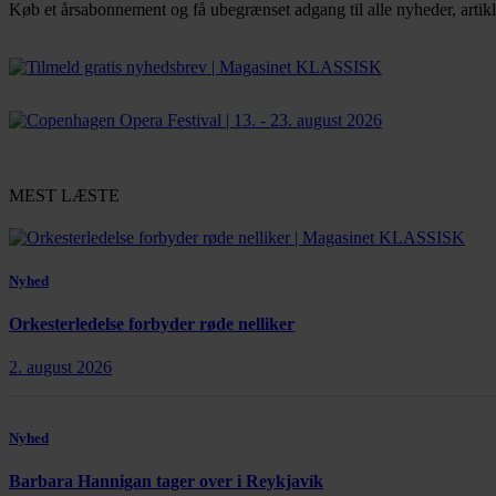
Køb et årsabonnement og få ubegrænset adgang til alle nyheder, artikl
Bestil abonnement
MEST LÆSTE
Nyhed
Orkesterledelse forbyder røde nelliker
2. august 2026
Nyhed
Barbara Hannigan tager over i Reykjavík