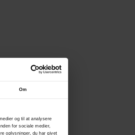
Om
 medier og til at analysere
nden for sociale medier,
e oplysninger, du har givet