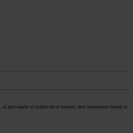
 så intet aspekt af stykket bliver forsømt, men instruktøren formår at