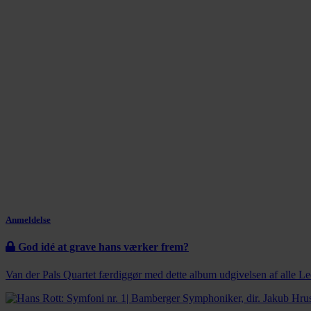
Anmeldelse
God idé at grave hans værker frem?
Van der Pals Quartet færdiggør med dette album udgivelsen af alle Leop