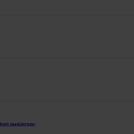
 åbent maskinrum«