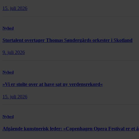
15. juli 2026
Nyhed
Stortalent overtager Thomas Søndergårds orkester i Skotland
9. juli 2026
Nyhed
»Vi er stolte over at have sat ny verdensrekord«
15. juli 2026
Nyhed
Afgående kunstnerisk leder: »Copenhagen Opera Festival er et