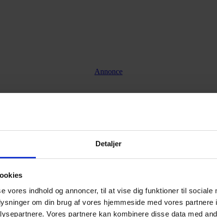
Annonce
Annonce
Detaljer
ookies
se vores indhold og annoncer, til at vise dig funktioner til sociale
oplysninger om din brug af vores hjemmeside med vores partnere i
ysepartnere. Vores partnere kan kombinere disse data med andr