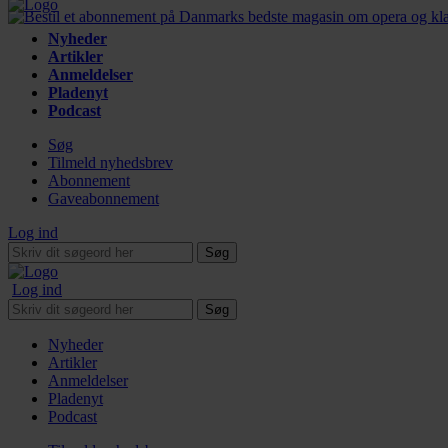
Nyheder
Artikler
Anmeldelser
Pladenyt
Podcast
Søg
Tilmeld nyhedsbrev
Abonnement
Gaveabonnement
Log ind
Søg
Log ind
Søg
Nyheder
Artikler
Anmeldelser
Pladenyt
Podcast