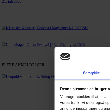
21. juli 2026
FLERE ANMELDELSER
Samtykke
Denne hjemmeside bruger c
Vi bruger cookies til at tilpas
vores trafik. Vi deler også 
annonceringspartnere og anal