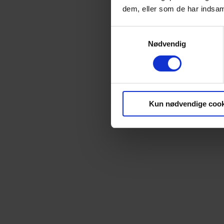
dem, eller som de har indsaml
Samtykkevalg
Nødvendig
Kun nødvendige cook