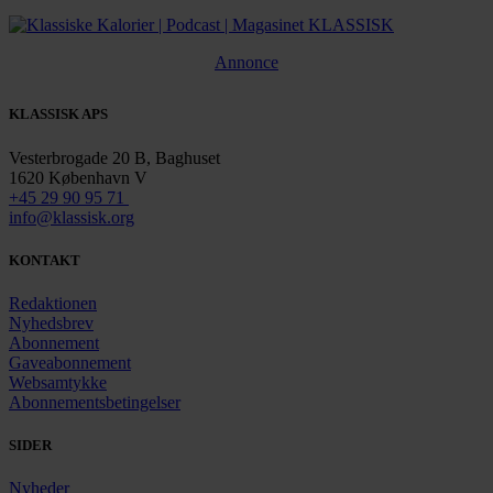
Annonce
KLASSISK APS
Vesterbrogade 20 B, Baghuset
1620 København V
+45 29 90 95 71
info@klassisk.org
KONTAKT
Redaktionen
Nyhedsbrev
Abonnement
Gaveabonnement
Websamtykke
Abonnementsbetingelser
SIDER
Nyheder