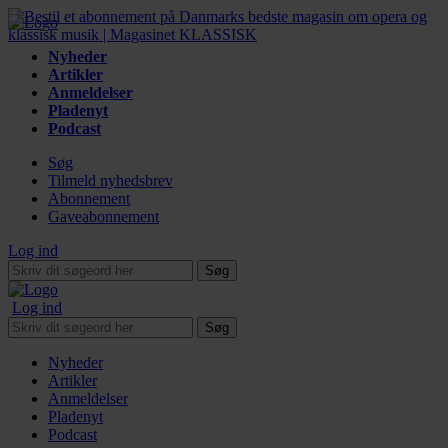
Nyheder
Artikler
Anmeldelser
Pladenyt
Podcast
Søg
Tilmeld nyhedsbrev
Abonnement
Gaveabonnement
Log ind
Søg
Log ind
Søg
Nyheder
Artikler
Anmeldelser
Pladenyt
Podcast