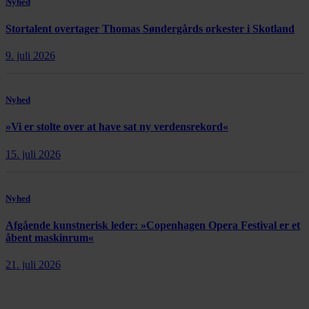
Nyhed
Stortalent overtager Thomas Søndergårds orkester i Skotland
9. juli 2026
Nyhed
»Vi er stolte over at have sat ny verdensrekord«
15. juli 2026
Nyhed
Afgående kunstnerisk leder: »Copenhagen Opera Festival er et
åbent maskinrum«
21. juli 2026