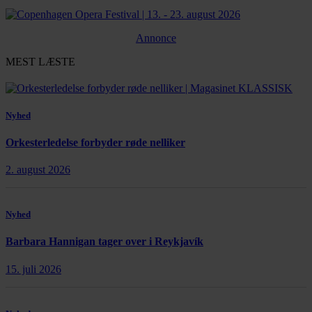
Annonce
MEST LÆSTE
Nyhed
Orkesterledelse forbyder røde nelliker
2. august 2026
Nyhed
Barbara Hannigan tager over i Reykjavík
15. juli 2026