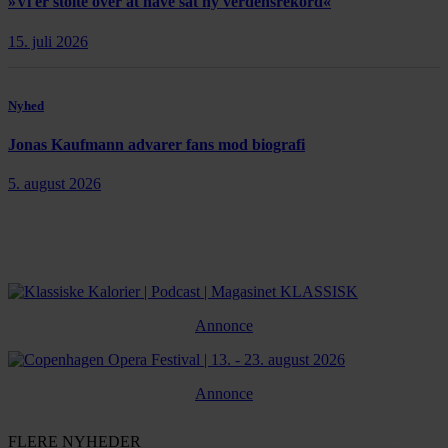
»Vi er stolte over at have sat ny verdensrekord«
15. juli 2026
Nyhed
Jonas Kaufmann advarer fans mod biografi
5. august 2026
Annonce
Annonce
FLERE NYHEDER