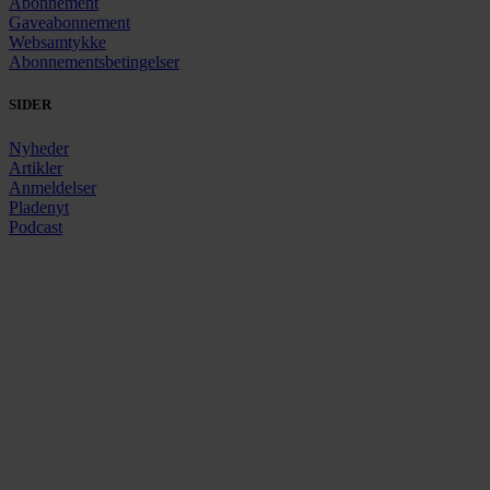
Abonnement
Gaveabonnement
Websamtykke
Abonnementsbetingelser
SIDER
Nyheder
Artikler
Anmeldelser
Pladenyt
Podcast