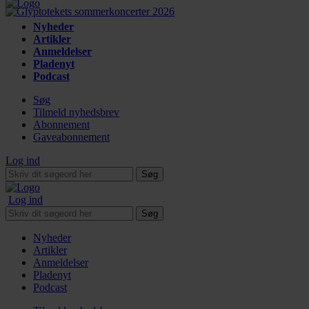
Nyheder
Artikler
Anmeldelser
Pladenyt
Podcast
Søg
Tilmeld nyhedsbrev
Abonnement
Gaveabonnement
Log ind
Søg
Log ind
Søg
Nyheder
Artikler
Anmeldelser
Pladenyt
Podcast