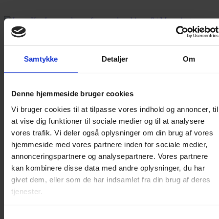
Samtykke
Detaljer
Om
Denne hjemmeside bruger cookies
Vi bruger cookies til at tilpasse vores indhold og annoncer, til
at vise dig funktioner til sociale medier og til at analysere
vores trafik. Vi deler også oplysninger om din brug af vores
hjemmeside med vores partnere inden for sociale medier,
annonceringspartnere og analysepartnere. Vores partnere
kan kombinere disse data med andre oplysninger, du har
givet dem, eller som de har indsamlet fra din brug af deres
Jonas Kaufmann advarer fans mod biografi
tjenester.
En nyudgivet biografi om den tyske tenor Jonas Kaufmann er fup
og fidus.
Samtykkevalg