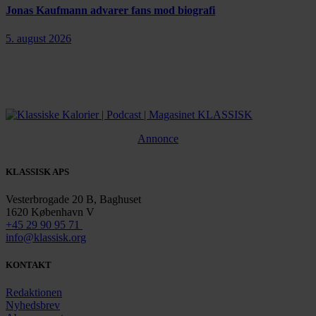
Jonas Kaufmann advarer fans mod biografi
5. august 2026
Annonce
KLASSISK APS
Vesterbrogade 20 B, Baghuset
1620 København V
+45 29 90 95 71
info@klassisk.org
KONTAKT
Redaktionen
Nyhedsbrev