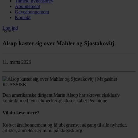
Tilmeld nyhedsbrev
Abonnement
Gaveabonnement
Kontakt
Log ind
Nyhed
Alsop kaster sig over Mahler og Sjostakovitj
11. marts 2026
Den amerikanske dirigent Marin Alsop har skrevet eksklusiv
kontrakt med feinschmecker-pladeselskabet Pentatone.
Vil du læse mere?
Køb et årsabonnement og få ubegrænset adgang til alle nyheder,
artikler, anmeldelser m.m. på klassisk.org