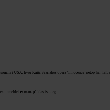
esonans i USA, hvor Kaija Saariahos opera ‘Innocence’ netop har haft
er, anmeldelser m.m. på klassisk.org