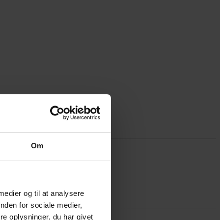
Om
 medier og til at analysere
nden for sociale medier,
e oplysninger, du har givet