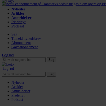
Nyheder
Artikler
Anmeldelser
Pladenyt
Podcast
Søg
Tilmeld nyhedsbrev
Abonnement
Gaveabonnement
Log ind
Søg
Log ind
Søg
Nyheder
Artikler
Anmeldelser
Pladenyt
Podcast