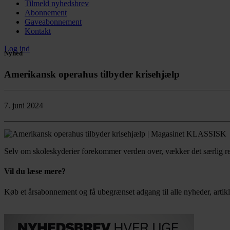
Tilmeld nyhedsbrev
Abonnement
Gaveabonnement
Kontakt
Log ind
Nyhed
Amerikansk operahus tilbyder krisehjælp
7. juni 2024
Selv om skoleskyderier forekommer verden over, vækker det særlig r
Vil du læse mere?
Køb et årsabonnement og få ubegrænset adgang til alle nyheder, artikl
Bestil abonnement