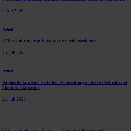
9. juli 2026
Nyhed
»Vi er stolte over at have sat ny verdensrekord«
15. juli 2026
Nyhed
Afgående kunstnerisk leder: »Copenhagen Opera Festival er et
åbent maskinrum«
21. juli 2026