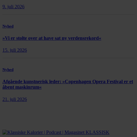
9. juli 2026
Nyhed
»Vi er stolte over at have sat ny verdensrekord«
15. juli 2026
Nyhed
Afgående kunstnerisk leder: »Copenhagen Opera Festival er et
åbent maskinrum«
21. juli 2026