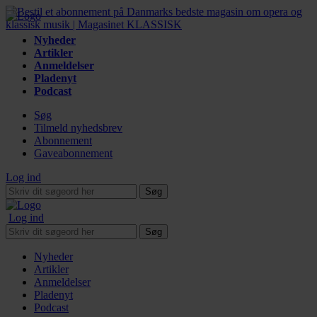
Nyheder
Artikler
Anmeldelser
Pladenyt
Podcast
Søg
Tilmeld nyhedsbrev
Abonnement
Gaveabonnement
Log ind
Søg
Log ind
Søg
Nyheder
Artikler
Anmeldelser
Pladenyt
Podcast