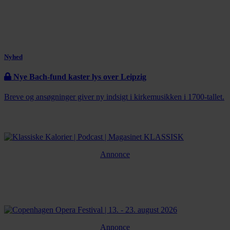
Nyhed
Nye Bach-fund kaster lys over Leipzig
Breve og ansøgninger giver ny indsigt i kirkemusikken i 1700-tallet.
Annonce
Annonce