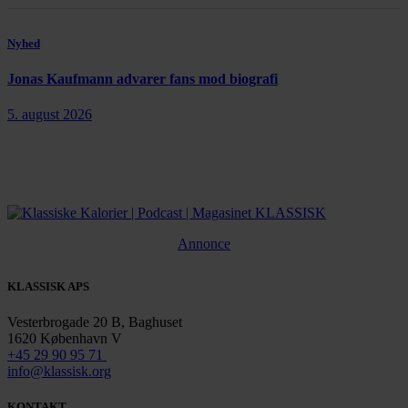
Nyhed
Jonas Kaufmann advarer fans mod biografi
5. august 2026
Annonce
KLASSISK APS
Vesterbrogade 20 B, Baghuset
1620 København V
+45 29 90 95 71
info@klassisk.org
KONTAKT