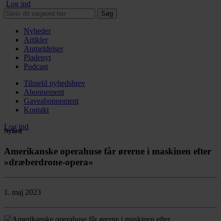
Log ind
Søg
Nyheder
Artikler
Anmeldelser
Pladenyt
Podcast
Tilmeld nyhedsbrev
Abonnement
Gaveabonnement
Kontakt
Log ind
Nyhed
Amerikanske operahuse får ørerne i maskinen efter
»dræberdrone-opera«
1. maj 2023