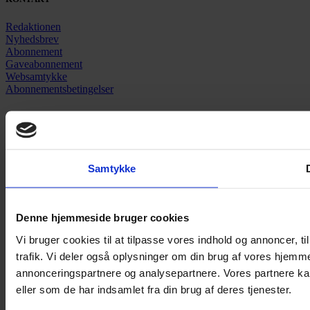
Redaktionen
Nyhedsbrev
Abonnement
Gaveabonnement
Websamtykke
Abonnementsbetingelser
SIDER
Nyheder
Artikler
Anmeldelser
Samtykke
Pladenyt
Podcast
Denne hjemmeside bruger cookies
Vi bruger cookies til at tilpasse vores indhold og annoncer, til
trafik. Vi deler også oplysninger om din brug af vores hjemm
annonceringspartnere og analysepartnere. Vores partnere ka
eller som de har indsamlet fra din brug af deres tjenester.