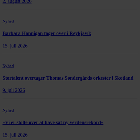
2. august 2026
Nyhed
Barbara Hannigan tager over i Reykjavík
15. juli 2026
Nyhed
Stortalent overtager Thomas Søndergårds orkester i Skotland
9. juli 2026
Nyhed
»Vi er stolte over at have sat ny verdensrekord«
15. juli 2026