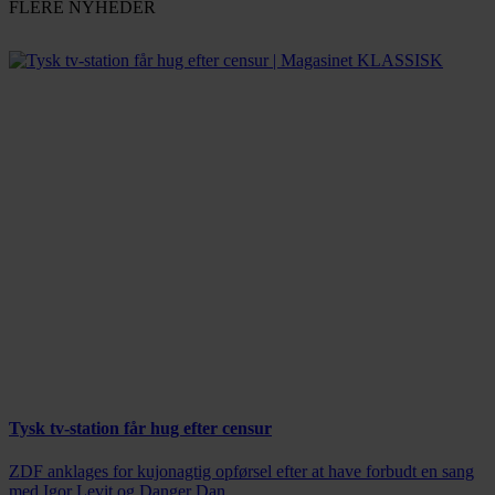
FLERE NYHEDER
Tysk tv-station får hug efter censur
ZDF anklages for kujonagtig opførsel efter at have forbudt en sang
med Igor Levit og Danger Dan.