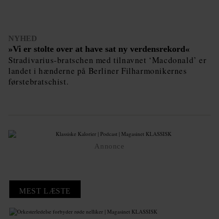
NYHED
»Vi er stolte over at have sat ny verdensrekord«
Stradivarius-bratschen med tilnavnet ‘Macdonald’ er
landet i hænderne på Berliner Filharmonikernes
førstebratschist.
Annonce
MEST LÆSTE