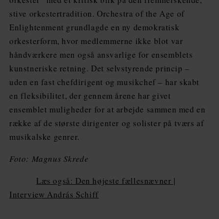
stive orkestertradition. Orchestra of the Age of
Enlightenment grundlagde en ny demokratisk
orkesterform, hvor medlemmerne ikke blot var
håndværkere men også ansvarlige for ensemblets
kunstneriske retning. Det selvstyrende princip –
uden en fast chefdirigent og musikchef – har skabt
en fleksibilitet, der gennem årene har givet
ensemblet muligheder for at arbejde sammen med en
række af de største dirigenter og solister på tværs af
musikalske genrer.
Foto: Magnus Skrede
Læs også: Den højeste fællesnævner |
Interview András Schiff