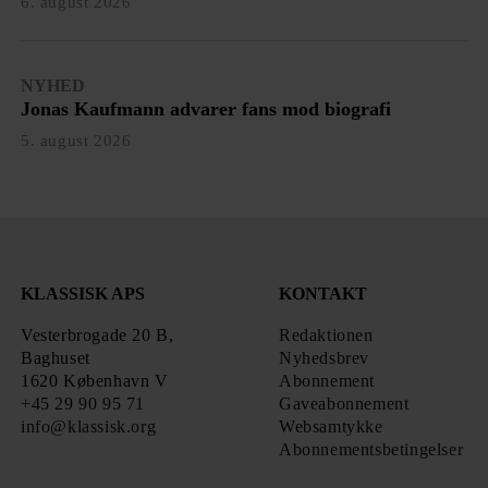
6. august 2026
NYHED
Jonas Kaufmann advarer fans mod biografi
5. august 2026
KLASSISK APS
KONTAKT
Vesterbrogade 20 B,
Redaktionen
Baghuset
Nyhedsbrev
1620 København V
Abonnement
+45 29 90 95 71
Gaveabonnement
info@klassisk.org
Websamtykke
Abonnementsbetingelser