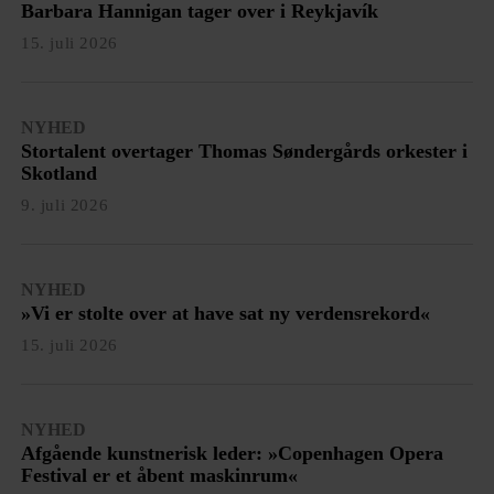
Barbara Hannigan tager over i Reykjavík
15. juli 2026
NYHED
Stortalent overtager Thomas Søndergårds orkester i
Skotland
9. juli 2026
NYHED
»Vi er stolte over at have sat ny verdensrekord«
15. juli 2026
NYHED
Afgående kunstnerisk leder: »Copenhagen Opera
Festival er et åbent maskinrum«