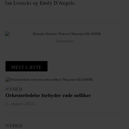
Jan Lisiecki og Emily D’Angelo.
Annonce
MEST LÆSTE
NYHED
Orkesterledelse forbyder røde nelliker
2. august 2026
NYHED