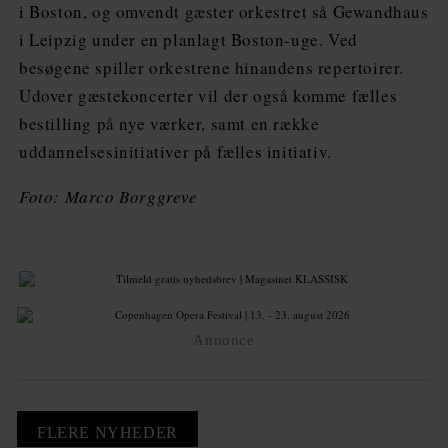
i Boston, og omvendt gæster orkestret så Gewandhaus
i Leipzig under en planlagt Boston-uge. Ved
besøgene spiller orkestrene hinandens repertoirer.
Udover gæstekoncerter vil der også komme fælles
bestilling på nye værker, samt en række
uddannelsesinitiativer på fælles initiativ.
Foto: Marco Borggreve
Annonce
FLERE NYHEDER