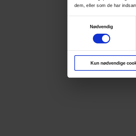
dem, eller som de har indsaml
Samtykkevalg
Nødvendig
Kun nødvendige cook