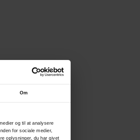
Om
 medier og til at analysere
nden for sociale medier,
e oplysninger, du har givet