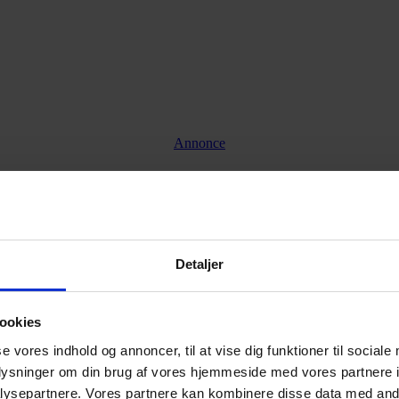
Annonce
Annonce
Detaljer
ookies
se vores indhold og annoncer, til at vise dig funktioner til sociale
oplysninger om din brug af vores hjemmeside med vores partnere i
ysepartnere. Vores partnere kan kombinere disse data med andr