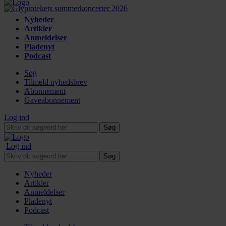
Nyheder
Artikler
Anmeldelser
Pladenyt
Podcast
Søg
Tilmeld nyhedsbrev
Abonnement
Gaveabonnement
Log ind
Søg
Log ind
Søg
Nyheder
Artikler
Anmeldelser
Pladenyt
Podcast