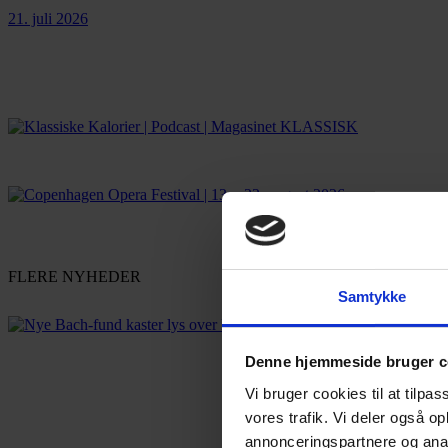
21. juli 2026
FLERE NYHEDER
Samtykke
Denne hjemmeside bruger c
Vi bruger cookies til at tilpas
vores trafik. Vi deler også 
annonceringspartnere og anal