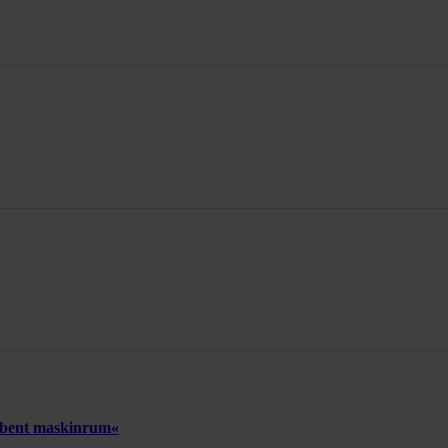
 åbent maskinrum«