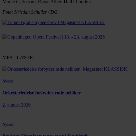
Monte Carlo samt Royal Albert Hall i London.
Foto: Kristian Schuller / DG
MEST LÆSTE
Nyhed
Orkesterledelse forbyder røde nelliker
2. august 2026
Nyhed