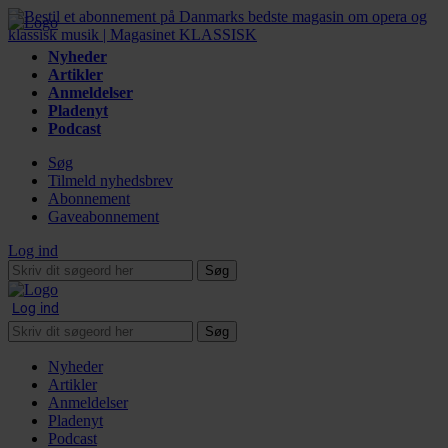
Nyheder
Artikler
Anmeldelser
Pladenyt
Podcast
Søg
Tilmeld nyhedsbrev
Abonnement
Gaveabonnement
Log ind
Søg
Log ind
Søg
Nyheder
Artikler
Anmeldelser
Pladenyt
Podcast