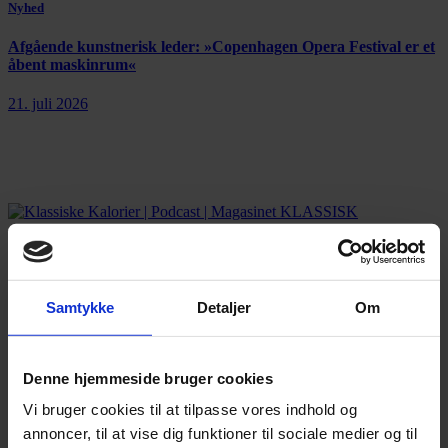
Nyhed
Afgående kunstnerisk leder: »Copenhagen Opera Festival er et
åbent maskinrum«
21. juli 2026
Annonce
Samtykke
Detaljer
Om
Denne hjemmeside bruger cookies
Vi bruger cookies til at tilpasse vores indhold og
annoncer, til at vise dig funktioner til sociale medier og til