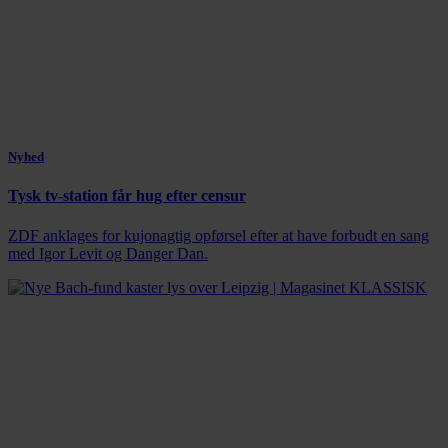
Nyhed
Tysk tv-station får hug efter censur
ZDF anklages for kujonagtig opførsel efter at have forbudt en sang
med Igor Levit og Danger Dan.