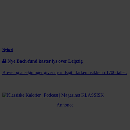
Nyhed
Nye Bach-fund kaster lys over Leipzig
Breve og ansøgninger giver ny indsigt i kirkemusikken i 1700-tallet.
Annonce