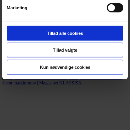
Marketing
Tillad alle cookies
Tillad valgte
Tysk tv-station får hug efter censur
ZDF anklages for kujonagtig opførsel efter at have forbudt en sang
Kun nødvendige cookies
med Igor Levit og Danger Dan.