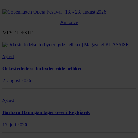
Annonce
MEST LÆSTE
Nyhed
Orkesterledelse forbyder røde nelliker
2. august 2026
Nyhed
Barbara Hannigan tager over i Reykjavík
15. juli 2026