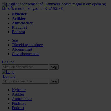
Nyheder
Artikler
Anmeldelser
Pladenyt
Podcast
Søg
Tilmeld nyhedsbrev
Abonnement
Gaveabonnement
Log ind
Søg
Log ind
Søg
Nyheder
Artikler
Anmeldelser
Pladenyt
Podcast