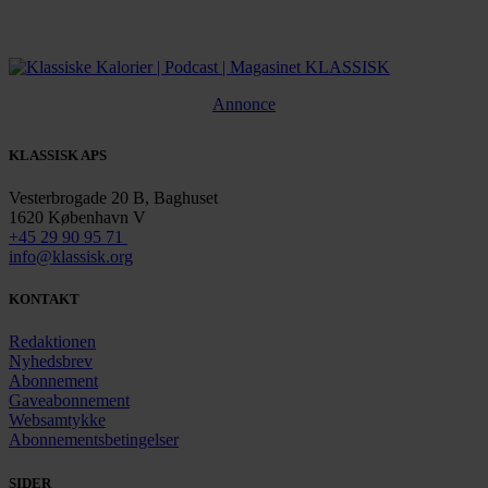
Annonce
KLASSISK APS
Vesterbrogade 20 B, Baghuset
1620 København V
+45 29 90 95 71
info@klassisk.org
KONTAKT
Redaktionen
Nyhedsbrev
Abonnement
Gaveabonnement
Websamtykke
Abonnementsbetingelser
SIDER