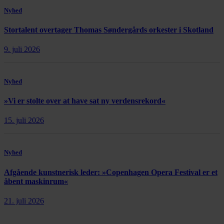
Nyhed
Stortalent overtager Thomas Søndergårds orkester i Skotland
9. juli 2026
Nyhed
»Vi er stolte over at have sat ny verdensrekord«
15. juli 2026
Nyhed
Afgående kunstnerisk leder: »Copenhagen Opera Festival er et
åbent maskinrum«
21. juli 2026