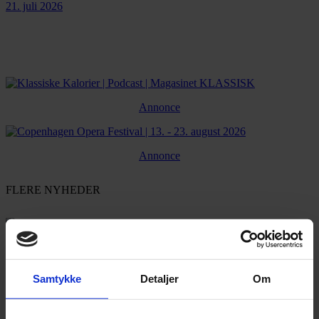
21. juli 2026
Annonce
Annonce
FLERE NYHEDER
Samtykke
Detaljer
Om