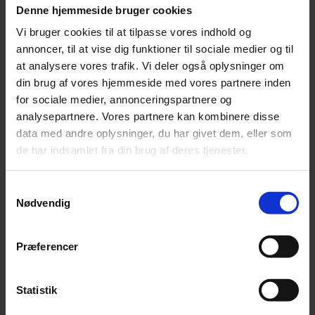
Denne hjemmeside bruger cookies
Vi bruger cookies til at tilpasse vores indhold og
annoncer, til at vise dig funktioner til sociale medier og til
at analysere vores trafik. Vi deler også oplysninger om
din brug af vores hjemmeside med vores partnere inden
for sociale medier, annonceringspartnere og
analysepartnere. Vores partnere kan kombinere disse
data med andre oplysninger, du har givet dem, eller som
Jonas Kaufmann advarer fans mod biografi
de har indsamlet fra din brug af deres tjenester.
En nyudgivet biografi om den tyske tenor Jonas Kaufmann er fup
og fidus.
Samtykkevalg
Nødvendig
Præferencer
Statistik