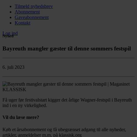
Tilmeld nyhedsbrev
Abonnement
Gaveabonnement
Kontakt
Log ind
Nyhed
Bayreuth mangler gæster til denne sommers festspil
6. juli 2023
Få uger før festivalstart kigger det årlige Wagner-festspil i Bayreuth
ind i en ny virkelighed.
Vil du læse mere?
Køb et årsabonnement og få ubegrænset adgang til alle nyheder,
artikler, anmeldelser m.m. på klassisk.org