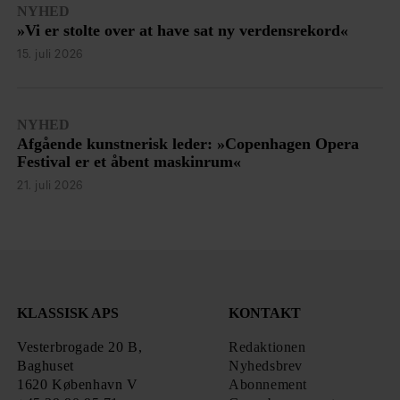
NYHED
»Vi er stolte over at have sat ny verdensrekord«
15. juli 2026
NYHED
Afgående kunstnerisk leder: »Copenhagen Opera
Festival er et åbent maskinrum«
21. juli 2026
KLASSISK APS
KONTAKT
Vesterbrogade 20 B,
Redaktionen
Baghuset
Nyhedsbrev
1620 København V
Abonnement