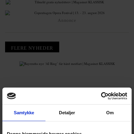
Annonce
FLERE NYHEDER
Samtykke
Detaljer
Om
Denne hjemmeside bruger cookies