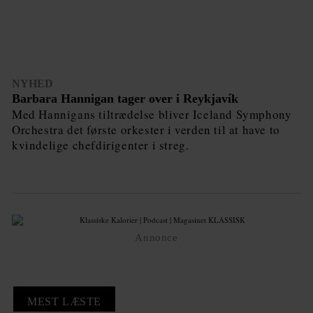
NYHED
Barbara Hannigan tager over i Reykjavík
Med Hannigans tiltrædelse bliver Iceland Symphony
Orchestra det første orkester i verden til at have to
kvindelige chefdirigenter i streg.
Annonce
MEST LÆSTE