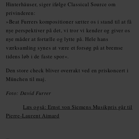
Hinterhäuser, siger ifølge Classical Source om
privinderen:
»Beat Furrers kompositioner sætter os i stand til at få
nye perspektiver på det, vi tror vi kender og giver os
nye måder at fortælle og lytte på. Hele hans
værksamling synes at være et forsøg på at bremse
tidens løb i de faste spor«.
Den store check bliver overrakt ved en priskoncert i
München til maj.
Foto: David Furrer
Læs også: Ernst von Siemens Musikpris går til
Pierre-Laurent Aimard