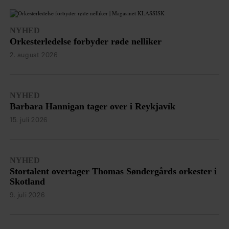
NYHED
Orkesterledelse forbyder røde nelliker
2. august 2026
NYHED
Barbara Hannigan tager over i Reykjavík
15. juli 2026
NYHED
Stortalent overtager Thomas Søndergårds orkester i
Skotland
9. juli 2026