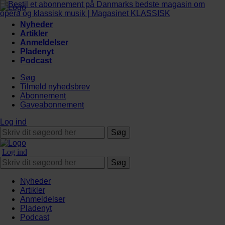
Nyheder
Artikler
Anmeldelser
Pladenyt
Podcast
Søg
Tilmeld nyhedsbrev
Abonnement
Gaveabonnement
Log ind
Søg
Log ind
Søg
Nyheder
Artikler
Anmeldelser
Pladenyt
Podcast