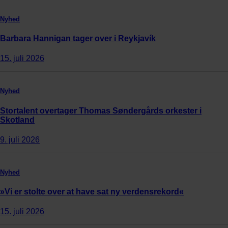
Nyhed
Barbara Hannigan tager over i Reykjavík
15. juli 2026
Nyhed
Stortalent overtager Thomas Søndergårds orkester i
Skotland
9. juli 2026
Nyhed
»Vi er stolte over at have sat ny verdensrekord«
15. juli 2026