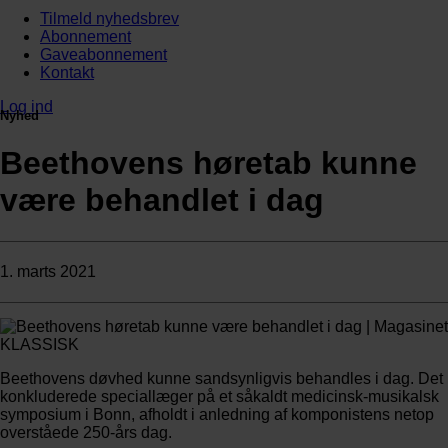
Tilmeld nyhedsbrev
Abonnement
Gaveabonnement
Kontakt
Log ind
Nyhed
Beethovens høretab kunne
være behandlet i dag
1. marts 2021
Beethovens døvhed kunne sandsynligvis behandles i dag. Det
konkluderede speciallæger på et såkaldt medicinsk-musikalsk
symposium i Bonn, afholdt i anledning af komponistens netop
overståede 250-års dag.