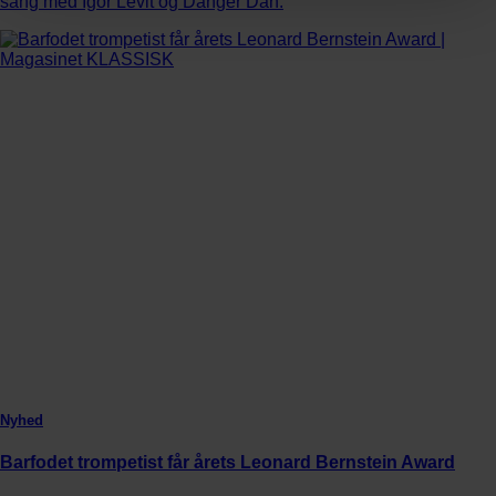
sang med Igor Levit og Danger Dan.
Nyhed
Barfodet trompetist får årets Leonard Bernstein Award