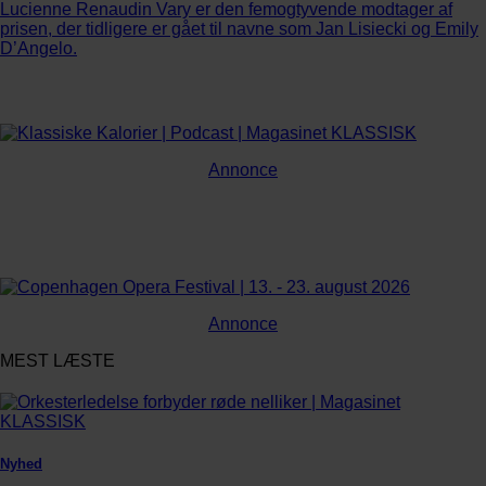
Lucienne Renaudin Vary er den femogtyvende modtager af
prisen, der tidligere er gået til navne som Jan Lisiecki og Emily
D’Angelo.
Annonce
Annonce
MEST LÆSTE
Nyhed