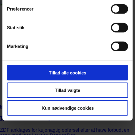
Præferencer
Statistik
Marketing
Tillad alle cookies
Tillad valgte
Nyhed
Kun nødvendige cookies
Tysk tv-station får hug efter censur
ZDF anklages for kujonagtig opførsel efter at have forbudt en