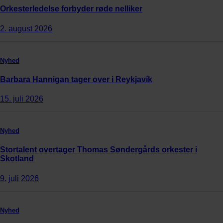
Orkesterledelse forbyder røde nelliker
2. august 2026
Nyhed
Barbara Hannigan tager over i Reykjavík
15. juli 2026
Nyhed
Stortalent overtager Thomas Søndergårds orkester i
Skotland
9. juli 2026
Nyhed