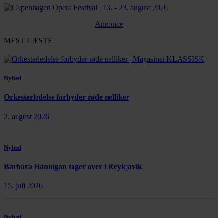
Annonce
MEST LÆSTE
Nyhed
Orkesterledelse forbyder røde nelliker
2. august 2026
Nyhed
Barbara Hannigan tager over i Reykjavík
15. juli 2026
Nyhed