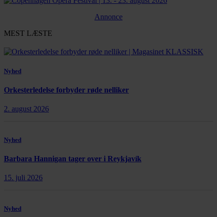
Annonce
MEST LÆSTE
Nyhed
Orkesterledelse forbyder røde nelliker
2. august 2026
Nyhed
Barbara Hannigan tager over i Reykjavík
15. juli 2026
Nyhed