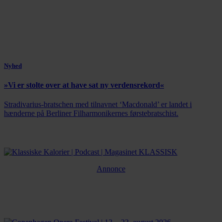
Nyhed
»Vi er stolte over at have sat ny verdensrekord«
Stradivarius-bratschen med tilnavnet ‘Macdonald’ er landet i
hænderne på Berliner Filharmonikernes førstebratschist.
Annonce