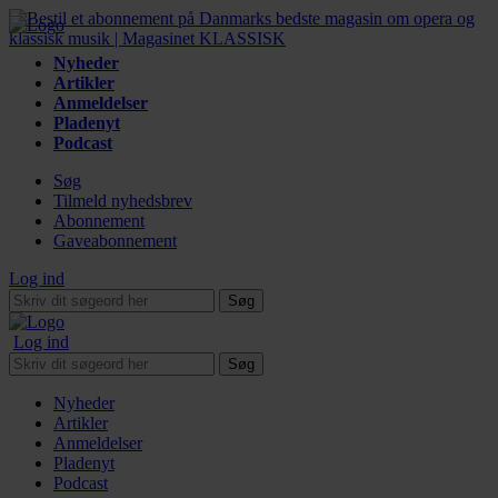
Nyheder
Artikler
Anmeldelser
Pladenyt
Podcast
Søg
Tilmeld nyhedsbrev
Abonnement
Gaveabonnement
Log ind
Søg
Log ind
Søg
Nyheder
Artikler
Anmeldelser
Pladenyt
Podcast