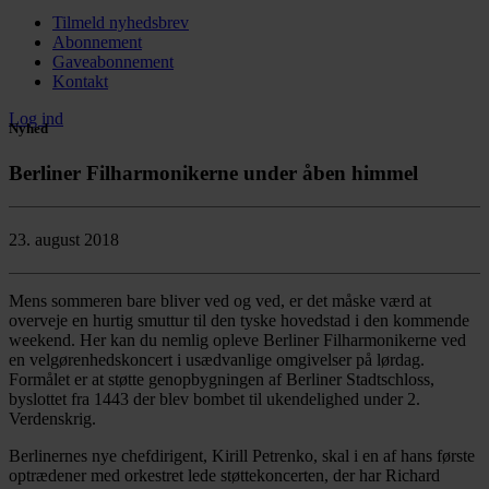
Tilmeld nyhedsbrev
Abonnement
Gaveabonnement
Kontakt
Log ind
Nyhed
Berliner Filharmonikerne under åben himmel
23. august 2018
Mens sommeren bare bliver ved og ved, er det måske værd at
overveje en hurtig smuttur til den tyske hovedstad i den kommende
weekend. Her kan du nemlig opleve Berliner Filharmonikerne ved
en velgørenhedskoncert i usædvanlige omgivelser på lørdag.
Formålet er at støtte genopbygningen af Berliner Stadtschloss,
byslottet fra 1443 der blev bombet til ukendelighed under 2.
Verdenskrig.
Berlinernes nye chefdirigent, Kirill Petrenko, skal i en af hans første
optrædener med orkestret lede støttekoncerten, der har Richard