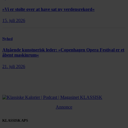
»Vi er stolte over at have sat ny verdensrekord«
15. juli 2026
Nyhed
Afgående kunstnerisk leder: »Copenhagen Opera Festival er et
åbent maskinrum«
21. juli 2026
Annonce
KLASSISK APS