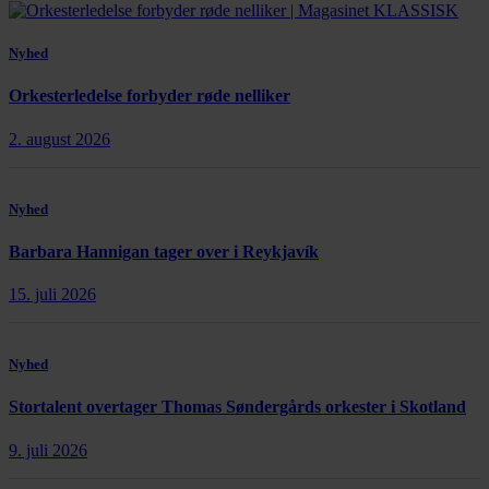
Nyhed
Orkesterledelse forbyder røde nelliker
2. august 2026
Nyhed
Barbara Hannigan tager over i Reykjavík
15. juli 2026
Nyhed
Stortalent overtager Thomas Søndergårds orkester i Skotland
9. juli 2026