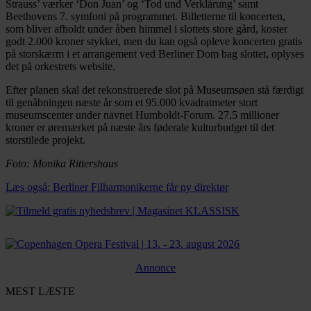
Strauss’ værker ‘Don Juan’ og ‘Tod und Verklärung’ samt
Beethovens 7. symfoni på programmet. Billetterne til koncerten,
som bliver afholdt under åben himmel i slottets store gård, koster
godt 2.000 kroner stykket, men du kan også opleve koncerten gratis
på storskærm i et arrangement ved Berliner Dom bag slottet, oplyses
det på orkestrets website.
Efter planen skal det rekonstruerede slot på Museumsøen stå færdigt
til genåbningen næste år som et 95.000 kvadratmeter stort
museumscenter under navnet Humboldt-Forum. 27,5 millioner
kroner er øremærket på næste års føderale kulturbudget til det
storstilede projekt.
Foto: Monika Rittershaus
Læs også: Berliner Filharmonikerne får ny direktør
Annonce
MEST LÆSTE