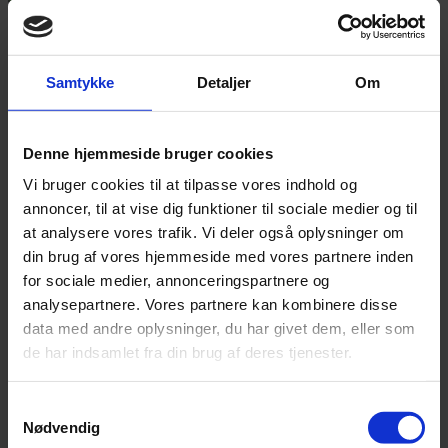
Annonce
FLERE NYHEDER
Samtykke
Detaljer
Om
Denne hjemmeside bruger cookies
Vi bruger cookies til at tilpasse vores indhold og
annoncer, til at vise dig funktioner til sociale medier og til
at analysere vores trafik. Vi deler også oplysninger om
din brug af vores hjemmeside med vores partnere inden
for sociale medier, annonceringspartnere og
analysepartnere. Vores partnere kan kombinere disse
data med andre oplysninger, du har givet dem, eller som
de har indsamlet fra din brug af deres tjenester.
Samtykkevalg
Nødvendig