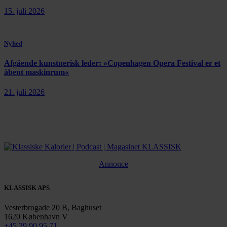
15. juli 2026
Nyhed
Afgående kunstnerisk leder: »Copenhagen Opera Festival er et
åbent maskinrum«
21. juli 2026
Annonce
KLASSISK APS
Vesterbrogade 20 B, Baghuset
1620 København V
+45 29 90 95 71