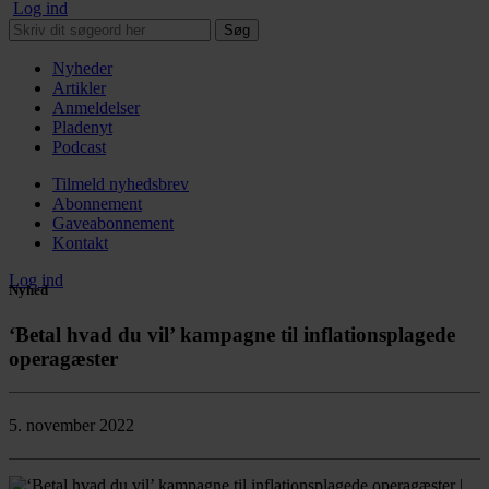
Log ind
Søg
Nyheder
Artikler
Anmeldelser
Pladenyt
Podcast
Tilmeld nyhedsbrev
Abonnement
Gaveabonnement
Kontakt
Log ind
Nyhed
‘Betal hvad du vil’ kampagne til inflationsplagede
operagæster
5. november 2022