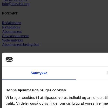
info@klassisk.org
KONTAKT
Redaktionen
Nyhedsbrev
Abonnement
Gaveabonnement
Websamtykke
Abonnementsbetingelser
SIDER
Nyheder
Artikler
Anmeldelser
Samtykke
Pladenyt
Podcast
Denne hjemmeside bruger cookies
Vi bruger cookies til at tilpasse vores indhold og annoncer, til
trafik. Vi deler også oplysninger om din brug af vores hjemm