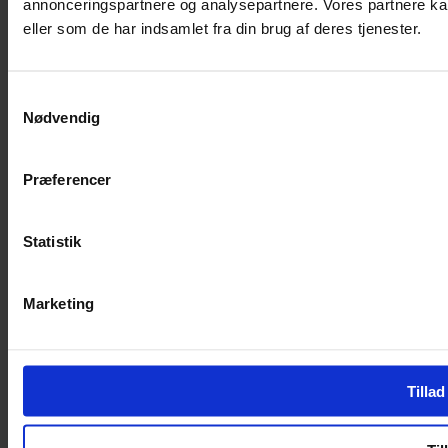
annonceringspartnere og analysepartnere. Vores partnere ka
eller som de har indsamlet fra din brug af deres tjenester.
Samtykkevalg
Nødvendig
Præferencer
Statistik
Marketing
Tillad