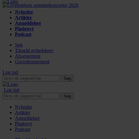
Nyheder
Artikler
Anmeldelser
Pladenyt
Podcast
Søg
Tilmeld nyhedsbrev
Abonnement
Gaveabonnement
Log ind
Søg
Log ind
Søg
Nyheder
Artikler
Anmeldelser
Pladenyt
Podcast