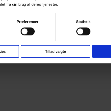
et fra din brug af deres tjenester.
Annonce
Præferencer
Statistik
Annonce
ies
Tillad valgte