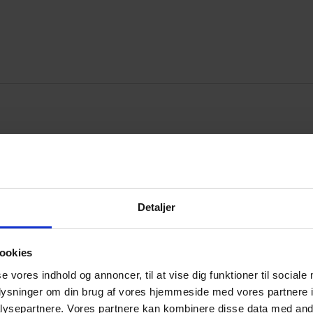
Detaljer
 åbent maskinrum«
ookies
se vores indhold og annoncer, til at vise dig funktioner til sociale
oplysninger om din brug af vores hjemmeside med vores partnere i
ysepartnere. Vores partnere kan kombinere disse data med andr