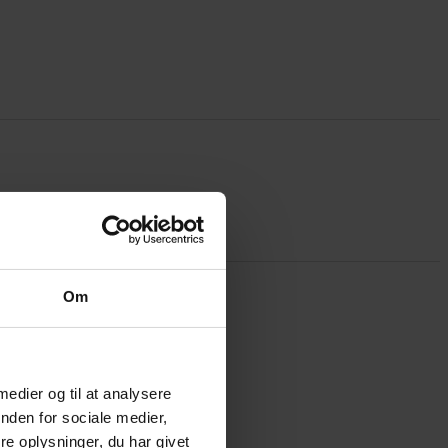
Om
 medier og til at analysere
nden for sociale medier,
e oplysninger, du har givet