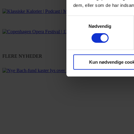
dem, eller som de har indsaml
Samtykkevalg
Nødvendig
FLERE NYHEDER
Kun nødvendige cook