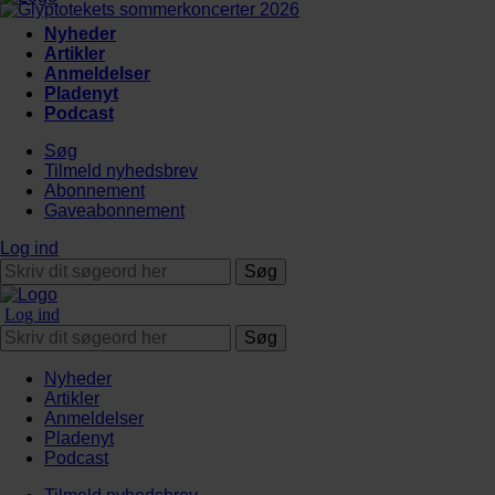
Nyheder
Artikler
Anmeldelser
Pladenyt
Podcast
Søg
Tilmeld nyhedsbrev
Abonnement
Gaveabonnement
Log ind
Søg
Log ind
Søg
Nyheder
Artikler
Anmeldelser
Pladenyt
Podcast