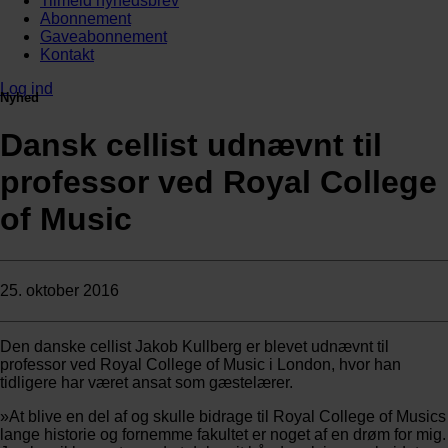
Tilmeld nyhedsbrev
Abonnement
Gaveabonnement
Kontakt
Log ind
Nyhed
Dansk cellist udnævnt til
professor ved Royal College
of Music
25. oktober 2016
Den danske cellist Jakob Kullberg er blevet udnævnt til
professor ved Royal College of Music i London, hvor han
tidligere har været ansat som gæstelærer.
»At blive en del af og skulle bidrage til Royal College of Musics
lange historie og fornemme fakultet er noget af en drøm for mig.