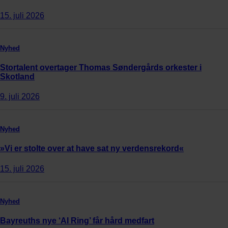
15. juli 2026
Nyhed
Stortalent overtager Thomas Søndergårds orkester i
Skotland
9. juli 2026
Nyhed
»Vi er stolte over at have sat ny verdensrekord«
15. juli 2026
Nyhed
Bayreuths nye ‘AI Ring’ får hård medfart