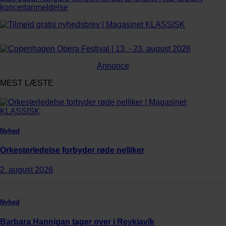
koncertanmeldelse
Annonce
MEST LÆSTE
Nyhed
Orkesterledelse forbyder røde nelliker
2. august 2026
Nyhed
Barbara Hannigan tager over i Reykjavík