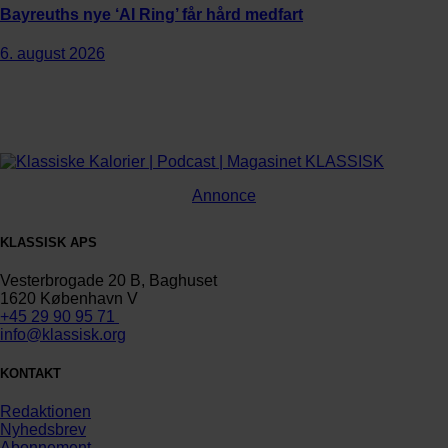
Bayreuths nye ‘AI Ring’ får hård medfart
6. august 2026
Annonce
KLASSISK APS
Vesterbrogade 20 B, Baghuset
1620 København V
+45 29 90 95 71
info@klassisk.org
KONTAKT
Redaktionen
Nyhedsbrev
Abonnement