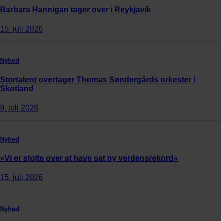
Barbara Hannigan tager over i Reykjavík
15. juli 2026
Nyhed
Stortalent overtager Thomas Søndergårds orkester i
Skotland
9. juli 2026
Nyhed
»Vi er stolte over at have sat ny verdensrekord«
15. juli 2026
Nyhed