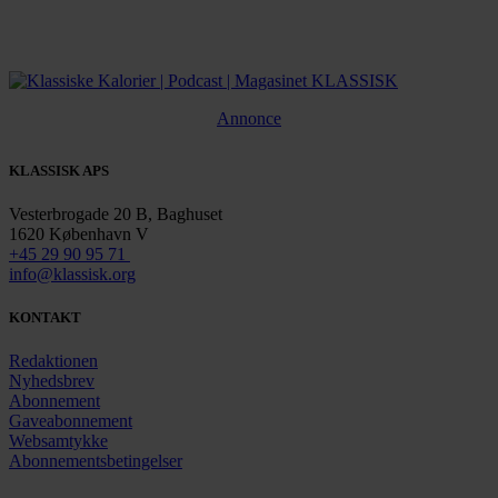
Annonce
KLASSISK APS
Vesterbrogade 20 B, Baghuset
1620 København V
+45 29 90 95 71
info@klassisk.org
KONTAKT
Redaktionen
Nyhedsbrev
Abonnement
Gaveabonnement
Websamtykke
Abonnementsbetingelser