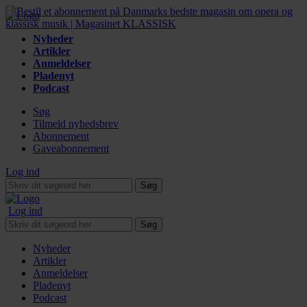
Nyheder
Artikler
Anmeldelser
Pladenyt
Podcast
Søg
Tilmeld nyhedsbrev
Abonnement
Gaveabonnement
Log ind
Søg
Log ind
Søg
Nyheder
Artikler
Anmeldelser
Pladenyt
Podcast