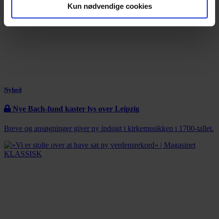
Kun nødvendige cookies
Nyhed
Nye Bach-fund kaster lys over Leipzig
Breve og ansøgninger giver ny indsigt i kirkemusikken i 1700-tallet.