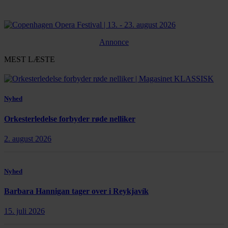
Annonce
MEST LÆSTE
Nyhed
Orkesterledelse forbyder røde nelliker
2. august 2026
Nyhed
Barbara Hannigan tager over i Reykjavík
15. juli 2026