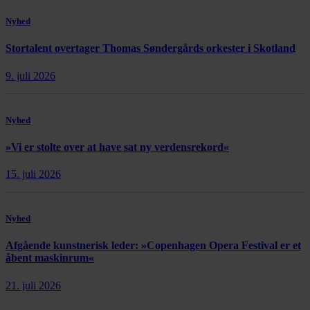
Nyhed
Stortalent overtager Thomas Søndergårds orkester i Skotland
9. juli 2026
Nyhed
»Vi er stolte over at have sat ny verdensrekord«
15. juli 2026
Nyhed
Afgående kunstnerisk leder: »Copenhagen Opera Festival er et
åbent maskinrum«
21. juli 2026