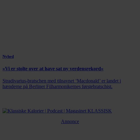
Nyhed
»Vi er stolte over at have sat ny verdensrekord«
Stradivarius-bratschen med tilnavnet ‘Macdonald’ er landet i
hænderne på Berliner Filharmonikernes førstebratschist.
Annonce