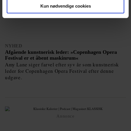
Kun nødvendige cookies
NYHED
Afgående kunstnerisk leder: »Copenhagen Opera
Festival er et åbent maskinrum«
Amy Lane siger farvel efter syv år som kunstnerisk
leder for Copenhagen Opera Festival efter denne
udgave.
Annonce