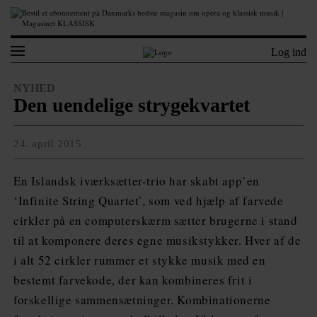
Log ind
NYHED
Den uendelige strygekvartet
24. april 2015
En Islandsk iværksætter-trio har skabt app’en
‘Infinite String Quartet’, som ved hjælp af farvede
cirkler på en computerskærm sætter brugerne i stand
til at komponere deres egne musikstykker. Hver af de
i alt 52 cirkler rummer et stykke musik med en
bestemt farvekode, der kan kombineres frit i
forskellige sammensætninger. Kombinationerne