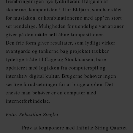
frembringer igen nye lydbilleder. Ifølge en af
skaberne, komponisten Ulfur Eldjárn, som har stået
for musikken, er kombinationerne med app’en stort
set uendelige. Muligheden for uendelige variationer
giver på den måde helt åbne kompositioner.
Den frie form giver resultater, som lydligt virker
avantgarde og tankerne bag projektet trækker
tydelige tråde til Cage og Stockhausen, bare
opdateret med logikken fra computerspil og
interaktiv digital kultur. Brugerne behøver ingen
særlige forudsætninger for at bruge app’en. Det
eneste man behøver er en computer med
internetforbindelse.
Foto: Sebastian Ziegler
Prøv at komponere med Infinite String Quartet