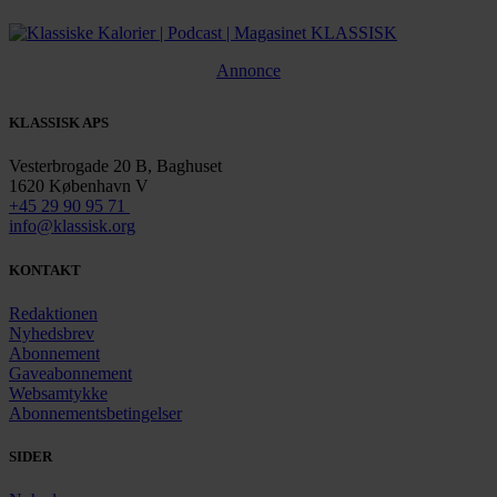
Annonce
KLASSISK APS
Vesterbrogade 20 B, Baghuset
1620 København V
+45 29 90 95 71
info@klassisk.org
KONTAKT
Redaktionen
Nyhedsbrev
Abonnement
Gaveabonnement
Websamtykke
Abonnementsbetingelser
SIDER