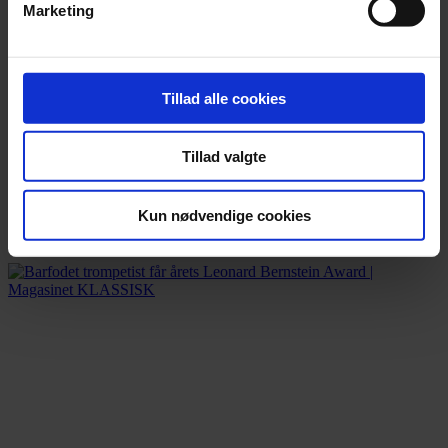
Marketing
Tillad alle cookies
Tillad valgte
Nyhed
Nye Bach-fund kaster lys over Leipzig
Kun nødvendige cookies
Breve og ansøgninger giver ny indsigt i kirkemusikken i 1700-tallet.