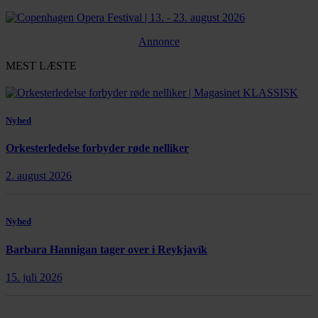
Annonce
MEST LÆSTE
Nyhed
Orkesterledelse forbyder røde nelliker
2. august 2026
Nyhed
Barbara Hannigan tager over i Reykjavík
15. juli 2026