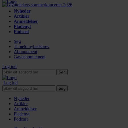
Nyheder
Artikler
Anmeldelser
Pladenyt
Podcast
Søg
Tilmeld nyhedsbrev
Abonnement
Gaveabonnement
Log ind
Søg
Log ind
Søg
Nyheder
Artikler
Anmeldelser
Pladenyt
Podcast