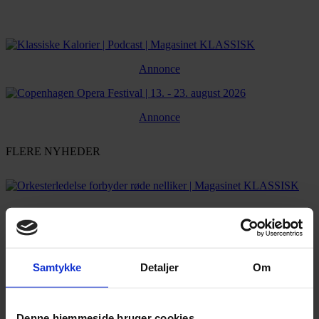
Annonce
Annonce
FLERE NYHEDER
Samtykke
Detaljer
Om
Denne hjemmeside bruger cookies