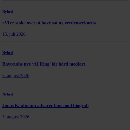
Nyhed
»Vi er stolte over at have sat ny verdensrekord«
15. juli 2026
Nyhed
Bayreuths nye ‘AI Ring’ får hård medfart
6. august 2026
Nyhed
Jonas Kaufmann advarer fans mod biografi
5. august 2026