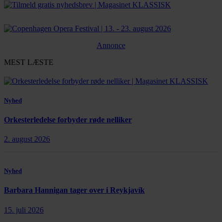
Annonce
MEST LÆSTE
Nyhed
Orkesterledelse forbyder røde nelliker
2. august 2026
Nyhed
Barbara Hannigan tager over i Reykjavík
15. juli 2026