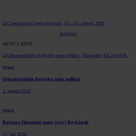
Annonce
MEST LÆSTE
Nyhed
Orkesterledelse forbyder røde nelliker
2. august 2026
Nyhed
Barbara Hannigan tager over i Reykjavík
15. juli 2026