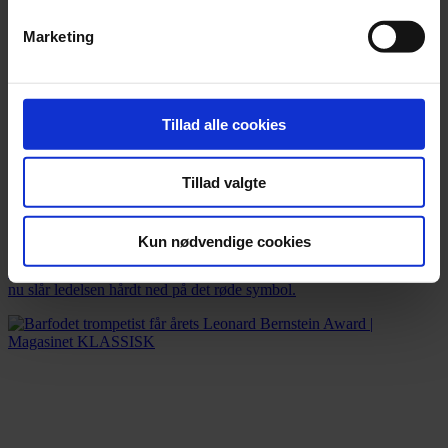
Marketing
Tillad alle cookies
Tillad valgte
Nyhed
Orkesterledelse forbyder røde nelliker
Kun nødvendige cookies
Over 2.000 nelliker er uddelt i solidaritet med chefdirigenten, men
nu slår ledelsen hårdt ned på det røde symbol.