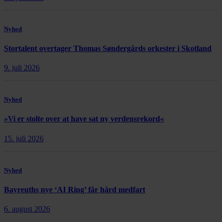
Nyhed
Stortalent overtager Thomas Søndergårds orkester i Skotland
9. juli 2026
Nyhed
»Vi er stolte over at have sat ny verdensrekord«
15. juli 2026
Nyhed
Bayreuths nye ‘AI Ring’ får hård medfart
6. august 2026