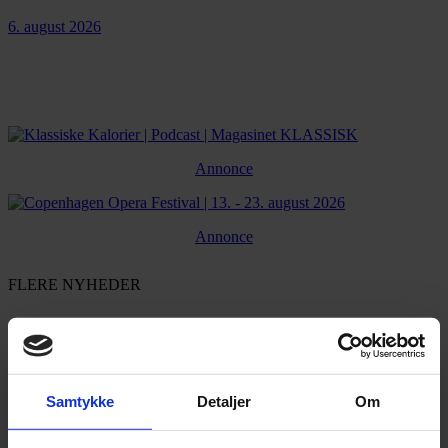
6. august 2026
Annonce
Annonce
FLERE NYHEDER
Samtykke
Detaljer
Om