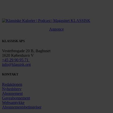
Annonce
KLASSISK APS
Vesterbrogade 20 B, Baghuset
1620 København V
+45 29 90 95 71
info@klassisk.org
KONTAKT
Redaktionen
Nyhedsbrev
Abonnement
Gaveabonnement
Websamtykke
Abonnementsbetingelser