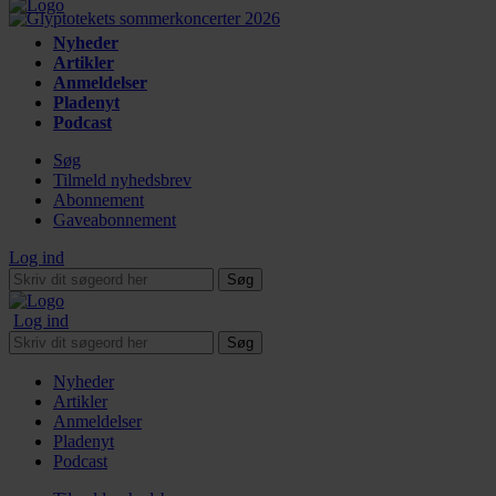
Nyheder
Artikler
Anmeldelser
Pladenyt
Podcast
Søg
Tilmeld nyhedsbrev
Abonnement
Gaveabonnement
Log ind
Søg
Log ind
Søg
Nyheder
Artikler
Anmeldelser
Pladenyt
Podcast