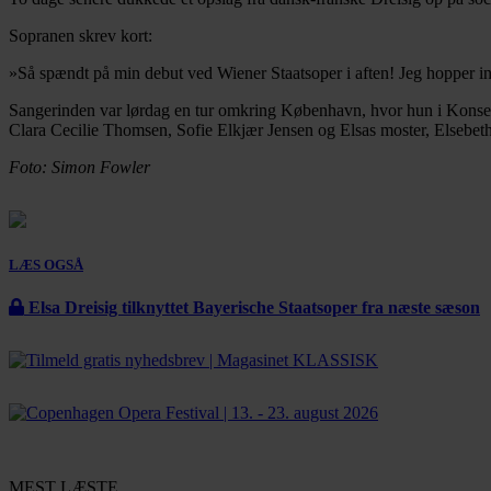
Sopranen skrev kort:
»Så spændt på min debut ved Wiener Staatsoper i aften! Jeg hopper in
Sangerinden var lørdag en tur omkring København, hvor hun i Konser
Clara Cecilie Thomsen, Sofie Elkjær Jensen og Elsas moster, Elsebeth
Foto: Simon Fowler
LÆS OGSÅ
Elsa Dreisig tilknyttet Bayerische Staatsoper fra næste sæson
MEST LÆSTE