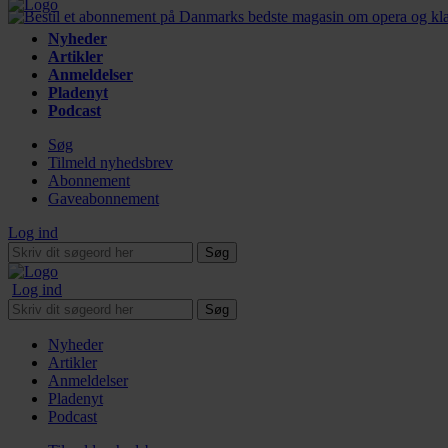
Nyheder
Artikler
Anmeldelser
Pladenyt
Podcast
Søg
Tilmeld nyhedsbrev
Abonnement
Gaveabonnement
Log ind
Søg
Log ind
Søg
Nyheder
Artikler
Anmeldelser
Pladenyt
Podcast