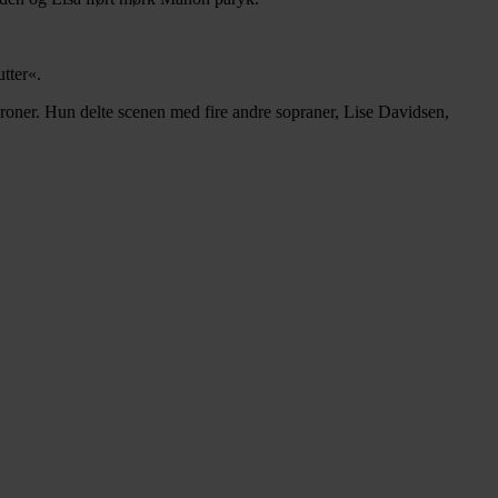
tter«.
oner. Hun delte scenen med fire andre sopraner, Lise Davidsen,