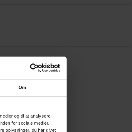
Om
 medier og til at analysere
nden for sociale medier,
e oplysninger, du har givet