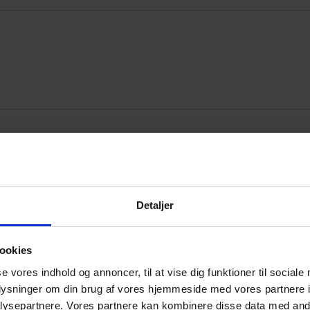
 åbent maskinrum«
Detaljer
ookies
se vores indhold og annoncer, til at vise dig funktioner til sociale
Annonce
oplysninger om din brug af vores hjemmeside med vores partnere i
ysepartnere. Vores partnere kan kombinere disse data med andr