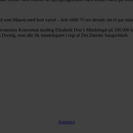
d som Manon med kort varsel – helt vildt! Vi ses derude om et par minu
vatoriets Koncertsal modtog Elisabeth Don’s Mindelegat på 100.000 kr
 Dreisig, som alle fik mindelegatet i regi af Det Danske Sangselskab.
Annonce