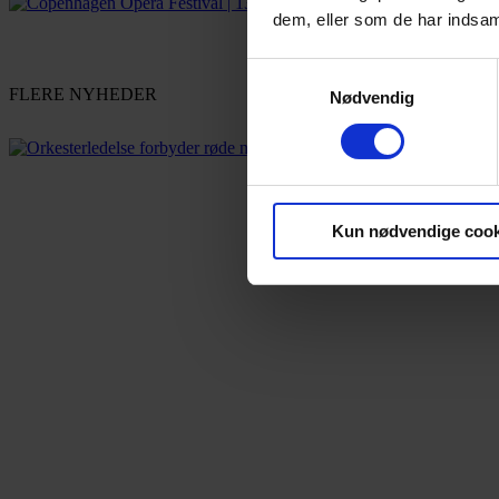
dem, eller som de har indsaml
Samtykkevalg
FLERE NYHEDER
Nødvendig
Kun nødvendige cook