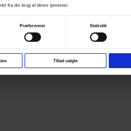
et fra din brug af deres tjenester.
Annonce
Præferencer
Statistik
ies
Tillad valgte