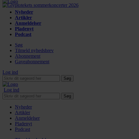
Nyheder
Artikler
Anmeldelser
Pladenyt
Podcast
Søg
Tilmeld nyhedsbrev
Abonnement
Gaveabonnement
Log ind
Søg
Log ind
Søg
Nyheder
Artikler
Anmeldelser
Pladenyt
Podcast