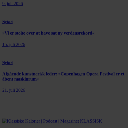
9. juli 2026
Nyhed
»Vi er stolte over at have sat ny verdensrekord«
15. juli 2026
Nyhed
Afgående kunstnerisk leder: »Copenhagen Opera Festival er et
åbent maskinrum«
21. juli 2026