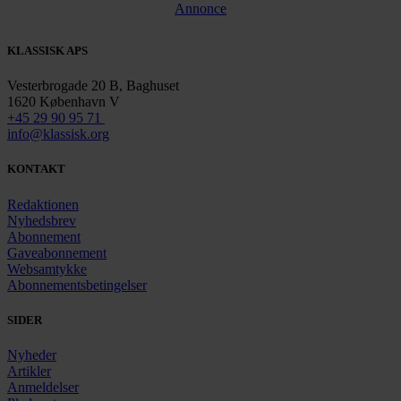
Annonce
KLASSISK APS
Vesterbrogade 20 B, Baghuset
1620 København V
+45 29 90 95 71
info@klassisk.org
KONTAKT
Redaktionen
Nyhedsbrev
Abonnement
Gaveabonnement
Websamtykke
Abonnementsbetingelser
SIDER
Nyheder
Artikler
Anmeldelser