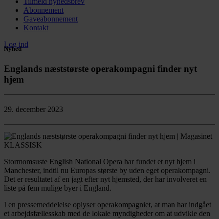
Tilmeld nyhedsbrev
Abonnement
Gaveabonnement
Kontakt
Log ind
Nyhed
Englands næststørste operakompagni finder nyt
hjem
29. december 2023
Stormomsuste English National Opera har fundet et nyt hjem i
Manchester, indtil nu Europas største by uden eget operakompagni.
Det er resultatet af en jagt efter nyt hjemsted, der har involveret en
liste på fem mulige byer i England.
I en pressemeddelelse oplyser operakompagniet, at man har indgået
et arbejdsfællesskab med de lokale myndigheder om at udvikle den