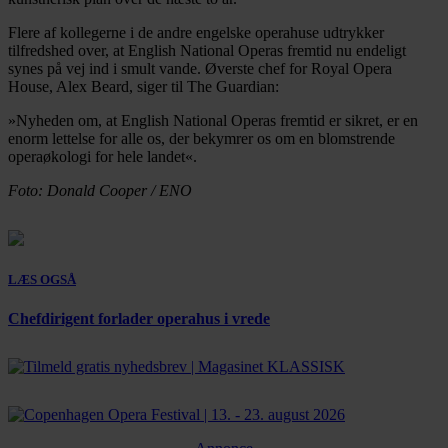
Flere af kollegerne i de andre engelske operahuse udtrykker
tilfredshed over, at English National Operas fremtid nu endeligt
synes på vej ind i smult vande. Øverste chef for Royal Opera
House, Alex Beard, siger til The Guardian:
»Nyheden om, at English National Operas fremtid er sikret, er en
enorm lettelse for alle os, der bekymrer os om en blomstrende
operaøkologi for hele landet«.
Foto: Donald Cooper / ENO
LÆS OGSÅ
Chefdirigent forlader operahus i vrede