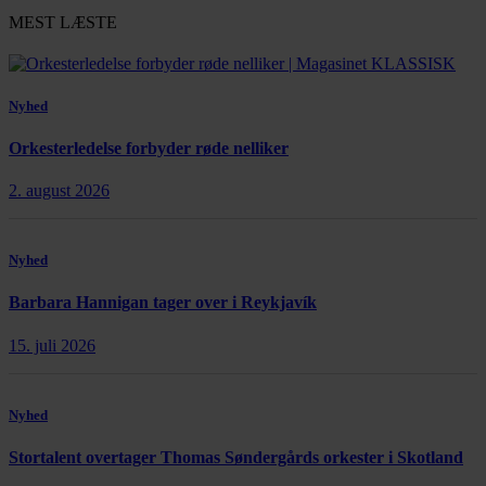
MEST LÆSTE
Nyhed
Orkesterledelse forbyder røde nelliker
2. august 2026
Nyhed
Barbara Hannigan tager over i Reykjavík
15. juli 2026
Nyhed
Stortalent overtager Thomas Søndergårds orkester i Skotland