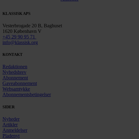
KLASSISK APS
Vesterbrogade 20 B, Baghuset
1620 København V
+45 29 90 95 71
info@klassisk.org
KONTAKT
Redaktionen
Nyhedsbrev
Abonnement
Gaveabonnement
Websamtykke
Abonnementsbetingelser
SIDER
Nyheder
Artikler
Anmeldelser
Pladenyt