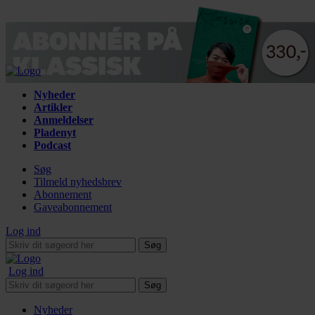
Nyheder
Artikler
Anmeldelser
Pladenyt
Podcast
Søg
Tilmeld nyhedsbrev
Abonnement
Gaveabonnement
Log ind
Søg
Log ind
Søg
Nyheder