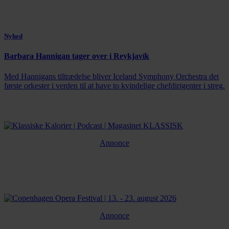
Nyhed
Barbara Hannigan tager over i Reykjavík
Med Hannigans tiltrædelse bliver Iceland Symphony Orchestra det
første orkester i verden til at have to kvindelige chefdirigenter i streg.
Annonce
Annonce