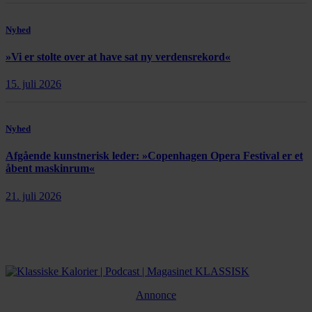
Nyhed
»Vi er stolte over at have sat ny verdensrekord«
15. juli 2026
Nyhed
Afgående kunstnerisk leder: »Copenhagen Opera Festival er et
åbent maskinrum«
21. juli 2026
Annonce