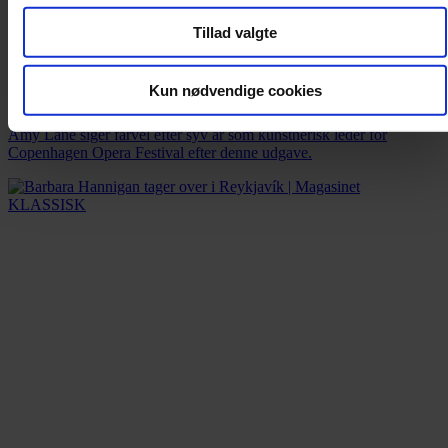
Tillad valgte
Nyhed
Afgående kunstnerisk leder: »Copenhagen Opera Festival er et
Kun nødvendige cookies
åbent maskinrum«
Amy Lane siger farvel efter syv år som kunstnerisk leder for
Copenhagen Opera Festival efter denne udgave.