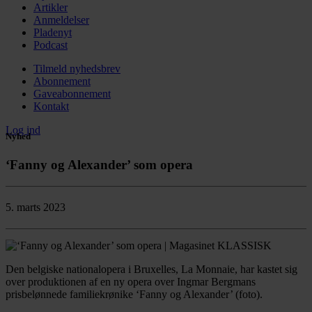
Artikler
Anmeldelser
Pladenyt
Podcast
Tilmeld nyhedsbrev
Abonnement
Gaveabonnement
Kontakt
Log ind
Nyhed
‘Fanny og Alexander’ som opera
5. marts 2023
Den belgiske nationalopera i Bruxelles, La Monnaie, har kastet sig
over produktionen af en ny opera over Ingmar Bergmans
prisbelønnede familiekrønike ‘Fanny og Alexander’ (foto).