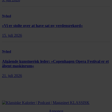
Nyhed
»Vi er stolte over at have sat ny verdensrekord«
15. juli 2026
Nyhed
Afgående kunstnerisk leder: »Copenhagen Opera Festival er et
åbent maskinrum«
21. juli 2026
Annonce