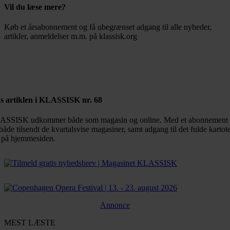
Vil du læse mere?
Køb et årsabonnement og få ubegrænset adgang til alle nyheder,
artikler, anmeldelser m.m. på klassisk.org
Bestil abonnement
s artiklen i KLASSISK nr. 68
SSISK udkommer både som magasin og online. Med et abonnement 
både tilsendt de kvartalsvise magasiner, samt adgang til det fulde kartot
 på hjemmesiden.
Annonce
MEST LÆSTE