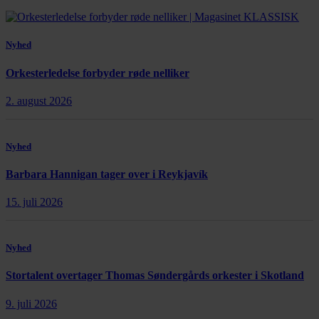
Nyhed
Orkesterledelse forbyder røde nelliker
2. august 2026
Nyhed
Barbara Hannigan tager over i Reykjavík
15. juli 2026
Nyhed
Stortalent overtager Thomas Søndergårds orkester i Skotland
9. juli 2026