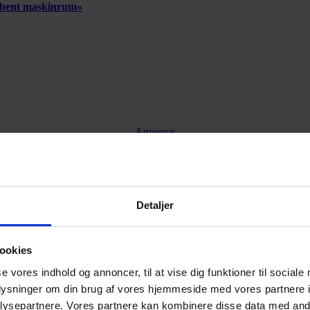
 åbent maskinrum«
Annonce
Annonce
Detaljer
ookies
se vores indhold og annoncer, til at vise dig funktioner til sociale
oplysninger om din brug af vores hjemmeside med vores partnere i
ysepartnere. Vores partnere kan kombinere disse data med andr