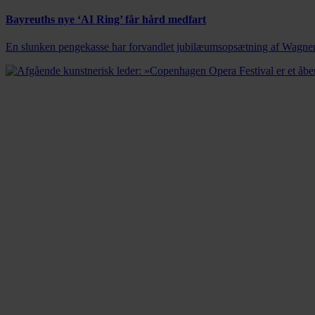
Bayreuths nye ‘AI Ring’ får hård medfart
En slunken pengekasse har forvandlet jubilæumsopsætning af Wagners