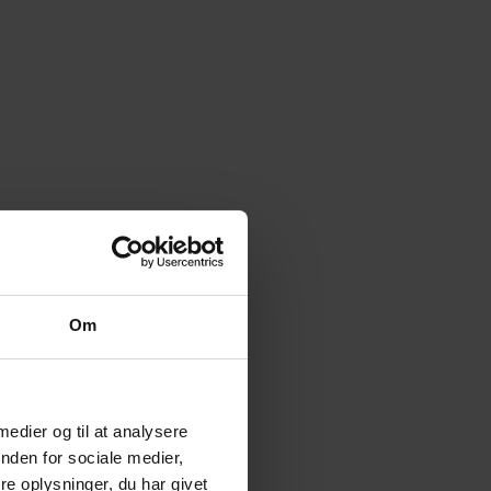
Om
 medier og til at analysere
nden for sociale medier,
e oplysninger, du har givet