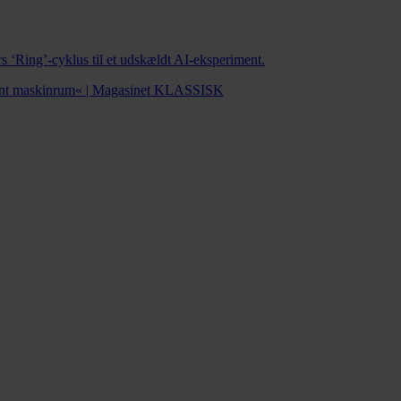
 ‘Ring’-cyklus til et udskældt AI-eksperiment.