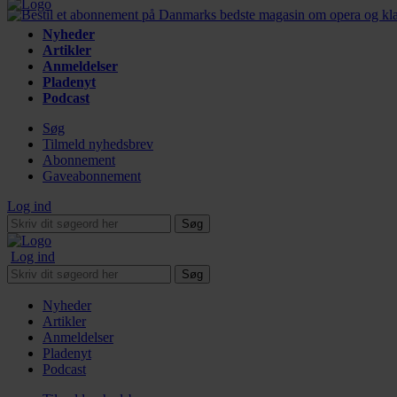
Nyheder
Artikler
Anmeldelser
Pladenyt
Podcast
Søg
Tilmeld nyhedsbrev
Abonnement
Gaveabonnement
Log ind
Søg
Log ind
Søg
Nyheder
Artikler
Anmeldelser
Pladenyt
Podcast