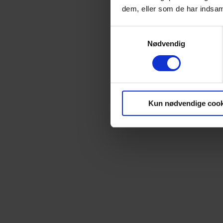
dem, eller som de har indsaml
Samtykkevalg
Nødvendig
Kun nødvendige cook