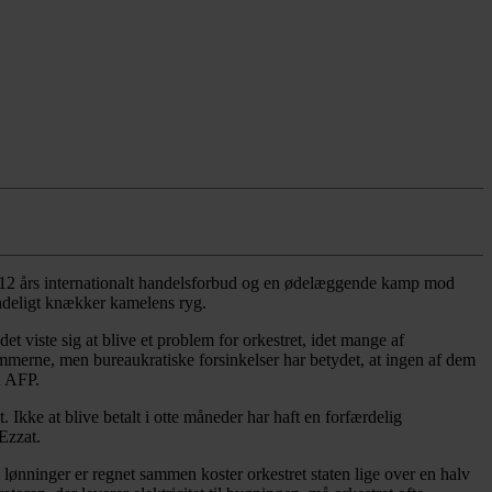
, 12 års internationalt handelsforbud og en ødelæggende kamp mod
 endeligt knækker kamelens ryg.
 viste sig at blive et problem for orkestret, idet mange af
emmerne, men bureaukratiske forsinkelser har betydet, at ingen af dem
u AFP.
. Ikke at blive betalt i otte måneder har haft en forfærdelig
Ezzat.
lønninger er regnet sammen koster orkestret staten lige over en halv