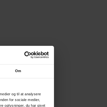
Om
 medier og til at analysere
nden for sociale medier,
e oplysninger, du har givet