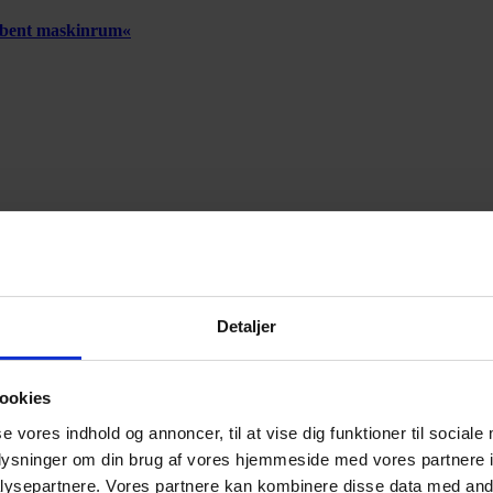
 åbent maskinrum«
Annonce
Annonce
Detaljer
ookies
se vores indhold og annoncer, til at vise dig funktioner til sociale
oplysninger om din brug af vores hjemmeside med vores partnere i
ysepartnere. Vores partnere kan kombinere disse data med andr