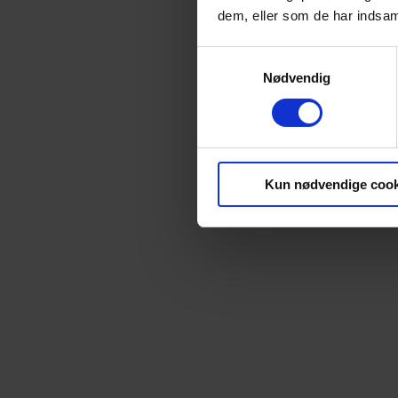
dem, eller som de har indsaml
Samtykkevalg
Nødvendig
Kun nødvendige cook