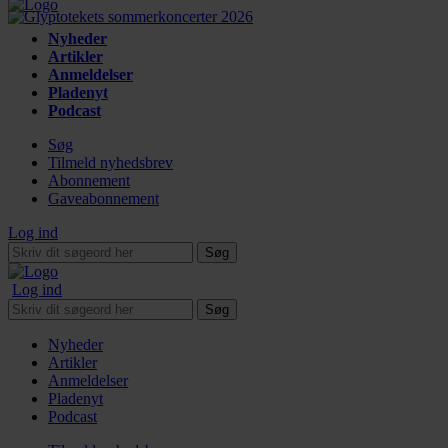
Nyheder
Artikler
Anmeldelser
Pladenyt
Podcast
Søg
Tilmeld nyhedsbrev
Abonnement
Gaveabonnement
Log ind
Søg
Log ind
Søg
Nyheder
Artikler
Anmeldelser
Pladenyt
Podcast