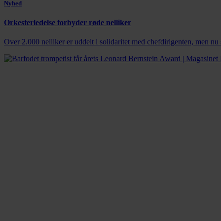
Nyhed
Orkesterledelse forbyder røde nelliker
Over 2.000 nelliker er uddelt i solidaritet med chefdirigenten, men nu