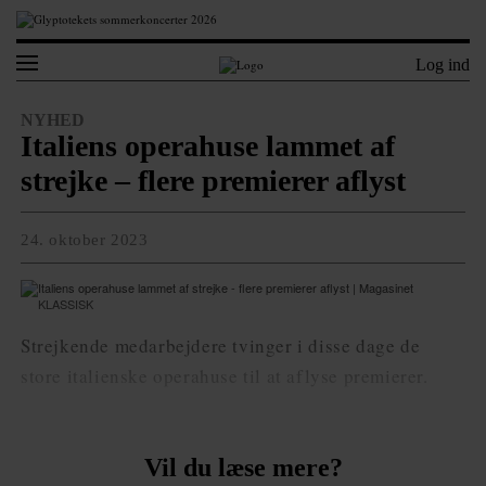
Log ind
NYHED
Italiens operahuse lammet af
strejke – flere premierer aflyst
24. oktober 2023
Strejkende medarbejdere tvinger i disse dage de
store italienske operahuse til at aflyse premierer.
Vil du læse mere?