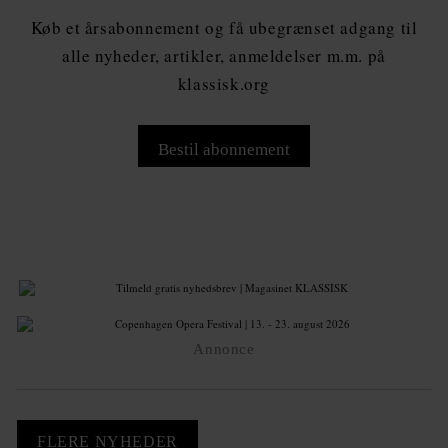
Køb et årsabonnement og få ubegrænset adgang til
alle nyheder, artikler, anmeldelser m.m. på
klassisk.org
Bestil abonnement
Annonce
FLERE NYHEDER