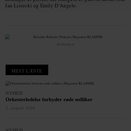
Jan Lisiecki og Emily D’Angelo.
Annonce
MEST LÆSTE
NYHED
Orkesterledelse forbyder røde nelliker
2. august 2026
NYHED