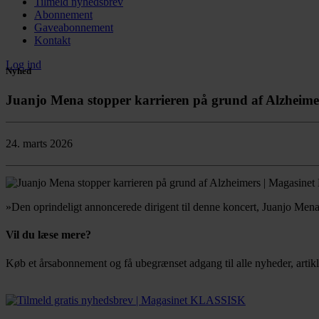
Tilmeld nyhedsbrev
Abonnement
Gaveabonnement
Kontakt
Log ind
Nyhed
Juanjo Mena stopper karrieren på grund af Alzheime
24. marts 2026
»Den oprindeligt annoncerede dirigent til denne koncert, Juanjo Men
Vil du læse mere?
Køb et årsabonnement og få ubegrænset adgang til alle nyheder, artikl
Bestil abonnement