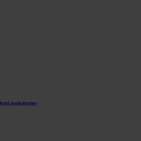
 åbent maskinrum«