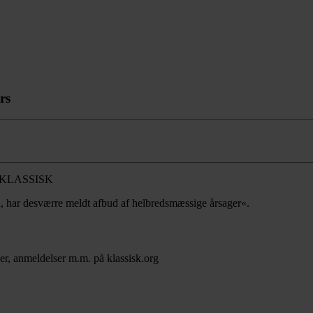
rs
a, har desværre meldt afbud af helbredsmæssige årsager«.
er, anmeldelser m.m. på klassisk.org