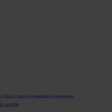
 ‘Ring’-cyklus til et udskældt AI-eksperiment.