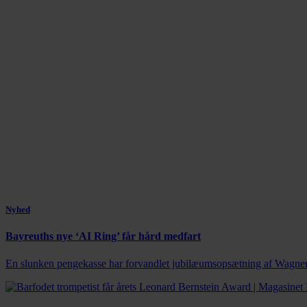
Nyhed
Bayreuths nye ‘AI Ring’ får hård medfart
En slunken pengekasse har forvandlet jubilæumsopsætning af Wagners