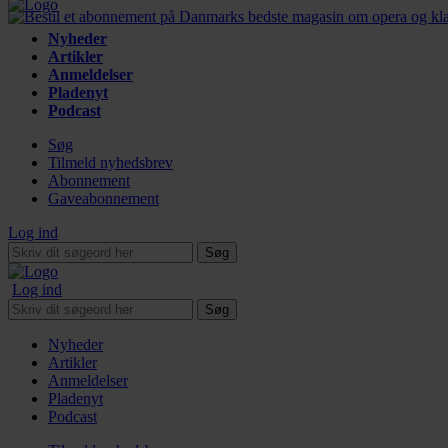
Nyheder
Artikler
Anmeldelser
Pladenyt
Podcast
Søg
Tilmeld nyhedsbrev
Abonnement
Gaveabonnement
Log ind
Søg
Log ind
Søg
Nyheder
Artikler
Anmeldelser
Pladenyt
Podcast