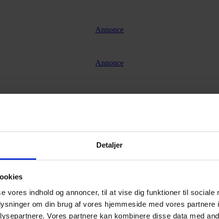
Annonce
Annonce
Detaljer
ookies
se vores indhold og annoncer, til at vise dig funktioner til sociale
oplysninger om din brug af vores hjemmeside med vores partnere i
ysepartnere. Vores partnere kan kombinere disse data med andr