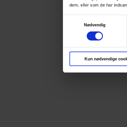
dem, eller som de har indsaml
Samtykkevalg
Nødvendig
Kun nødvendige cook