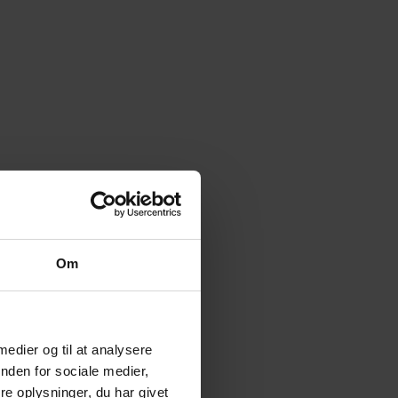
Om
 medier og til at analysere
nden for sociale medier,
e oplysninger, du har givet