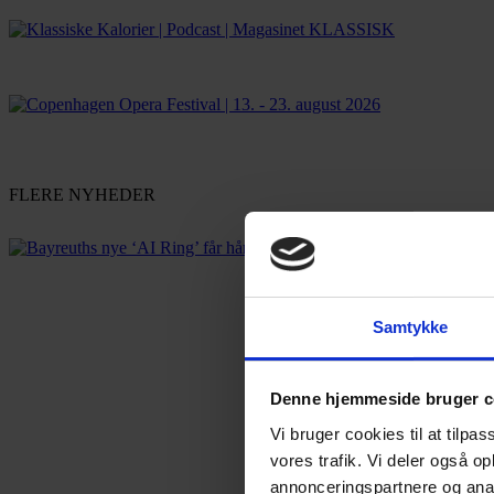
FLERE NYHEDER
Samtykke
Denne hjemmeside bruger c
Vi bruger cookies til at tilpas
vores trafik. Vi deler også 
annonceringspartnere og anal