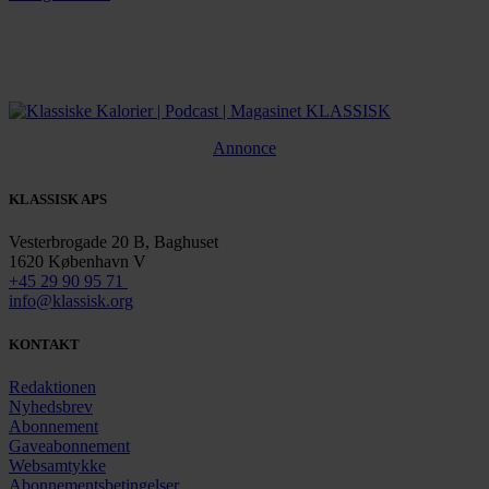
Annonce
KLASSISK APS
Vesterbrogade 20 B, Baghuset
1620 København V
+45 29 90 95 71
info@klassisk.org
KONTAKT
Redaktionen
Nyhedsbrev
Abonnement
Gaveabonnement
Websamtykke
Abonnementsbetingelser