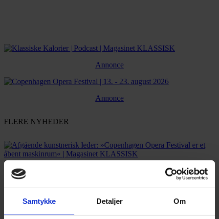
Annonce
Annonce
FLERE NYHEDER
Samtykke
Detaljer
Om