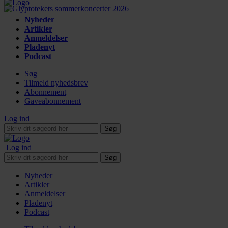
Nyheder
Artikler
Anmeldelser
Pladenyt
Podcast
Søg
Tilmeld nyhedsbrev
Abonnement
Gaveabonnement
Log ind
Søg
Log ind
Søg
Nyheder
Artikler
Anmeldelser
Pladenyt
Podcast