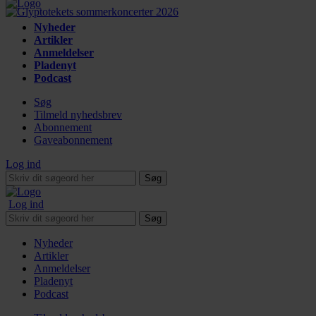
Nyheder
Artikler
Anmeldelser
Pladenyt
Podcast
Søg
Tilmeld nyhedsbrev
Abonnement
Gaveabonnement
Log ind
Søg
Log ind
Søg
Nyheder
Artikler
Anmeldelser
Pladenyt
Podcast