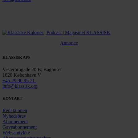
Annonce
KLASSISK APS
Vesterbrogade 20 B, Baghuset
1620 København V
+45 29 90 95 71
info@klassisk.org
KONTAKT
Redaktionen
Nyhedsbrev
Abonnement
Gaveabonnement
Websamtykke