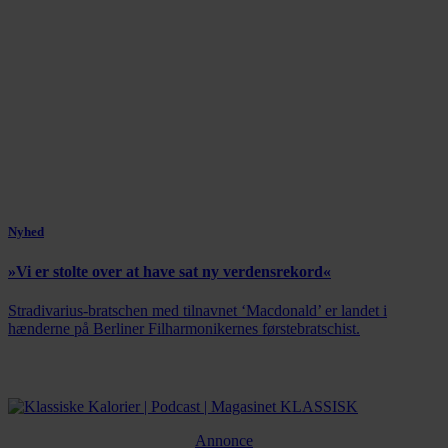
Nyhed
»Vi er stolte over at have sat ny verdensrekord«
Stradivarius-bratschen med tilnavnet ‘Macdonald’ er landet i
hænderne på Berliner Filharmonikernes førstebratschist.
Annonce