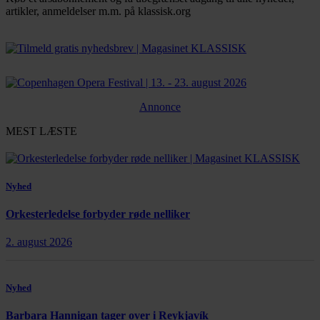
artikler, anmeldelser m.m. på klassisk.org
Bestil abonnement
Annonce
MEST LÆSTE
Nyhed
Orkesterledelse forbyder røde nelliker
2. august 2026
Nyhed
Barbara Hannigan tager over i Reykjavík