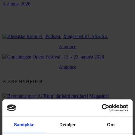
5. august 2026
Annonce
Annonce
FLERE NYHEDER
Samtykke
Detaljer
Om