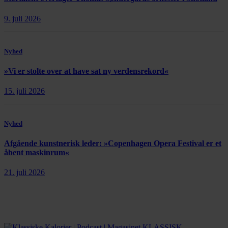
9. juli 2026
Nyhed
»Vi er stolte over at have sat ny verdensrekord«
15. juli 2026
Nyhed
Afgående kunstnerisk leder: »Copenhagen Opera Festival er et
åbent maskinrum«
21. juli 2026