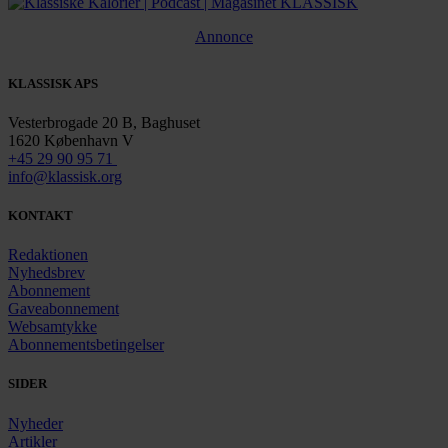
Annonce
KLASSISK APS
Vesterbrogade 20 B, Baghuset
1620 København V
+45 29 90 95 71
info@klassisk.org
KONTAKT
Redaktionen
Nyhedsbrev
Abonnement
Gaveabonnement
Websamtykke
Abonnementsbetingelser
SIDER
Nyheder
Artikler