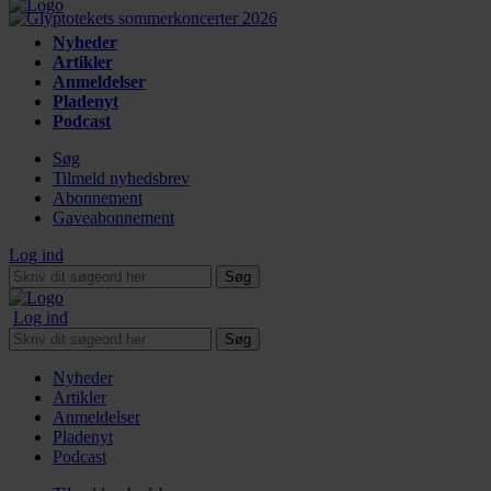
Nyheder
Artikler
Anmeldelser
Pladenyt
Podcast
Søg
Tilmeld nyhedsbrev
Abonnement
Gaveabonnement
Log ind
Søg
Log ind
Søg
Nyheder
Artikler
Anmeldelser
Pladenyt
Podcast