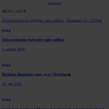
Annonce
MEST LÆSTE
Nyhed
Orkesterledelse forbyder røde nelliker
2. august 2026
Nyhed
Barbara Hannigan tager over i Reykjavík
15. juli 2026
Nyhed