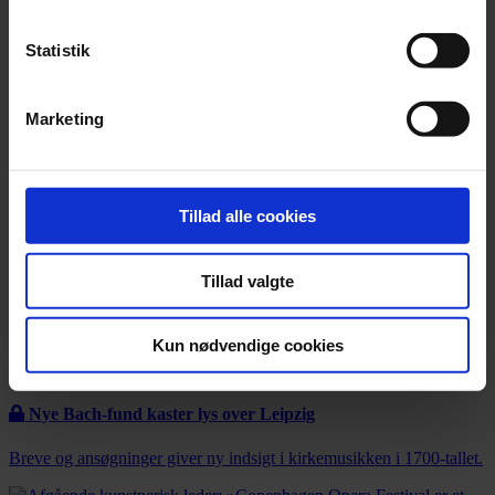
Statistik
Marketing
Tillad alle cookies
Tillad valgte
Kun nødvendige cookies
Nyhed
Nye Bach-fund kaster lys over Leipzig
Breve og ansøgninger giver ny indsigt i kirkemusikken i 1700-tallet.