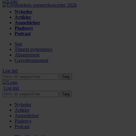
Nyheder
Artikler
Anmeldelser
Pladenyt
Podcast
Søg
Tilmeld nyhedsbrev
Abonnement
Gaveabonnement
Log ind
Søg
Log ind
Søg
Nyheder
Artikler
Anmeldelser
Pladenyt
Podcast