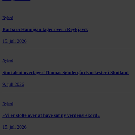
Nyhed
Barbara Hannigan tager over i Reykjavík
15. juli 2026
Nyhed
Stortalent overtager Thomas Søndergårds orkester i Skotland
9. juli 2026
Nyhed
»Vi er stolte over at have sat ny verdensrekord«
15. juli 2026