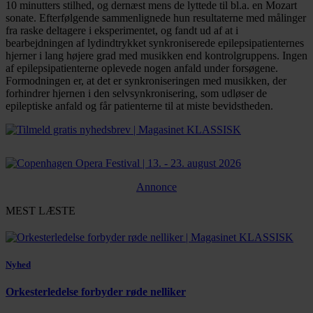
10 minutters stilhed, og dernæst mens de lyttede til bl.a. en Mozart
sonate. Efterfølgende sammenlignede hun resultaterne med målinger
fra raske deltagere i eksperimentet, og fandt ud af at i
bearbejdningen af lydindtrykket synkroniserede epilepsipatienternes
hjerner i lang højere grad med musikken end kontrolgruppens. Ingen
af epilepsipatienterne oplevede nogen anfald under forsøgene.
Formodningen er, at det er synkroniseringen med musikken, der
forhindrer hjernen i den selvsynkronisering, som udløser de
epileptiske anfald og får patienterne til at miste bevidstheden.
Annonce
MEST LÆSTE
Nyhed
Orkesterledelse forbyder røde nelliker