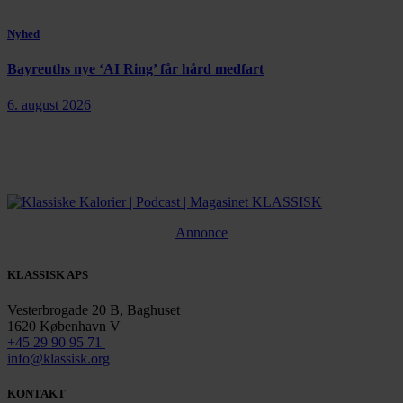
Nyhed
Bayreuths nye ‘AI Ring’ får hård medfart
6. august 2026
Annonce
KLASSISK APS
Vesterbrogade 20 B, Baghuset
1620 København V
+45 29 90 95 71
info@klassisk.org
KONTAKT