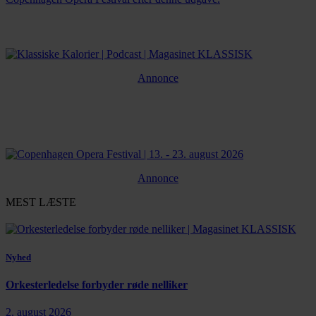
Annonce
Annonce
MEST LÆSTE
Nyhed
Orkesterledelse forbyder røde nelliker
2. august 2026