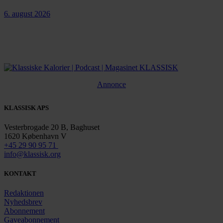
6. august 2026
Annonce
KLASSISK APS
Vesterbrogade 20 B, Baghuset
1620 København V
+45 29 90 95 71
info@klassisk.org
KONTAKT
Redaktionen
Nyhedsbrev
Abonnement
Gaveabonnement