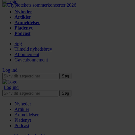
Nyheder
Artikler
Anmeldelser
Pladenyt
Podcast
Søg
Tilmeld nyhedsbrev
Abonnement
Gaveabonnement
Log ind
Søg
Log ind
Søg
Nyheder
Artikler
Anmeldelser
Pladenyt
Podcast