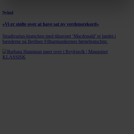
Nyhed
»Vi er stolte over at have sat ny verdensrekord«
Stradivarius-bratschen med tilnavnet ‘Macdonald’ er landet i
hænderne på Berliner Filharmonikernes førstebratschist.