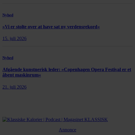
Nyhed
»Vi er stolte over at have sat ny verdensrekord«
15. juli 2026
Nyhed
Afgående kunstnerisk leder: »Copenhagen Opera Festival er et
åbent maskinrum«
21. juli 2026
Annonce