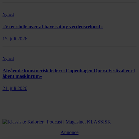
Nyhed
»Vi er stolte over at have sat ny verdensrekord«
15. juli 2026
Nyhed
Afgående kunstnerisk leder: »Copenhagen Opera Festival er et
åbent maskinrum«
21. juli 2026
Annonce