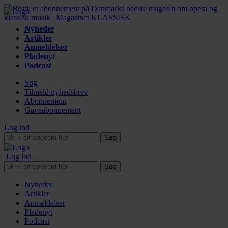
Nyheder
Artikler
Anmeldelser
Pladenyt
Podcast
Søg
Tilmeld nyhedsbrev
Abonnement
Gaveabonnement
Log ind
Søg
Log ind
Søg
Nyheder
Artikler
Anmeldelser
Pladenyt
Podcast