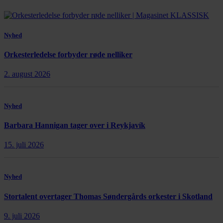
Nyhed
Orkesterledelse forbyder røde nelliker
2. august 2026
Nyhed
Barbara Hannigan tager over i Reykjavík
15. juli 2026
Nyhed
Stortalent overtager Thomas Søndergårds orkester i Skotland
9. juli 2026