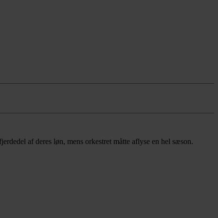
rdedel af deres løn, mens orkestret måtte aflyse en hel sæson.