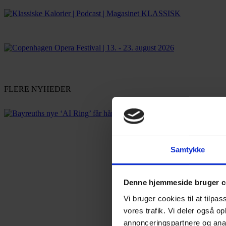
FLERE NYHEDER
Samtykke
Denne hjemmeside bruger c
Vi bruger cookies til at tilpas
vores trafik. Vi deler også 
annonceringspartnere og anal