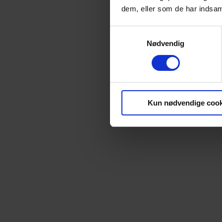
dem, eller som de har indsaml
Samtykkevalg
Nødvendig
Kun nødvendige cook