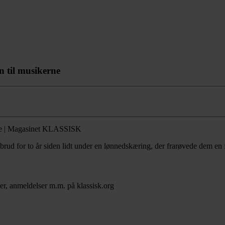
n til musikerne
 for to år siden lidt under en lønnedskæring, der frarøvede dem en fje
er, anmeldelser m.m. på klassisk.org