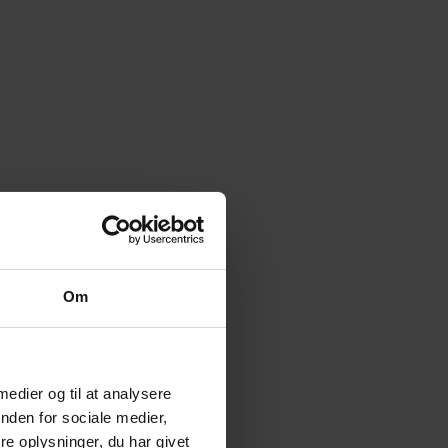
Om
 medier og til at analysere
nden for sociale medier,
e oplysninger, du har givet