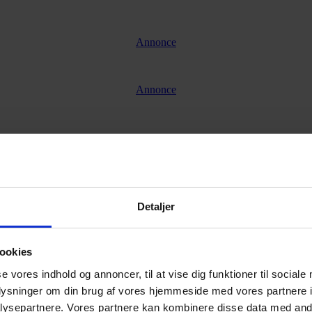
Annonce
Annonce
Detaljer
ookies
se vores indhold og annoncer, til at vise dig funktioner til sociale
oplysninger om din brug af vores hjemmeside med vores partnere i
ysepartnere. Vores partnere kan kombinere disse data med andr