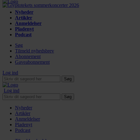
Nyheder
Artikler
Anmeldelser
Pladenyt
Podcast
Søg
Tilmeld nyhedsbrev
Abonnement
Gaveabonnement
Log ind
Søg
Log ind
Søg
Nyheder
Artikler
Anmeldelser
Pladenyt
Podcast