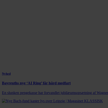
Nyhed
Bayreuths nye ‘AI Ring’ får hård medfart
En slunken pengekasse har forvandlet jubilæumsopsætning af Wagners