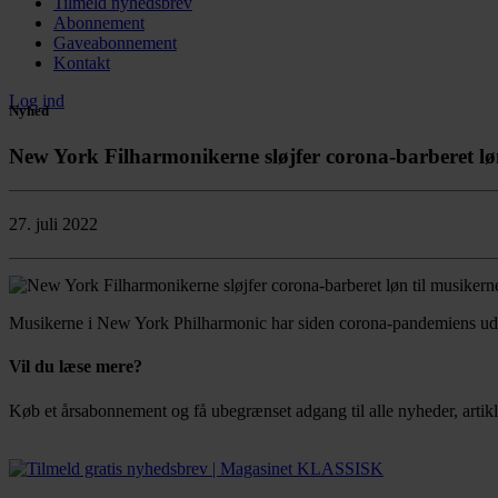
Tilmeld nyhedsbrev
Abonnement
Gaveabonnement
Kontakt
Log ind
Nyhed
New York Filharmonikerne sløjfer corona-barberet lø
27. juli 2022
Musikerne i New York Philharmonic har siden corona-pandemiens udbrud
Vil du læse mere?
Køb et årsabonnement og få ubegrænset adgang til alle nyheder, artikl
Bestil abonnement