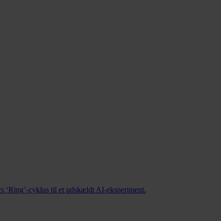
 ‘Ring’-cyklus til et udskældt AI-eksperiment.