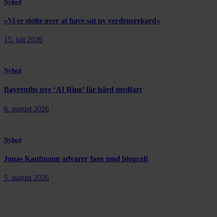
Nyhed
»Vi er stolte over at have sat ny verdensrekord«
15. juli 2026
Nyhed
Bayreuths nye ‘AI Ring’ får hård medfart
6. august 2026
Nyhed
Jonas Kaufmann advarer fans mod biografi
5. august 2026