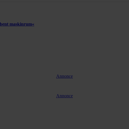
 åbent maskinrum«
Annonce
Annonce