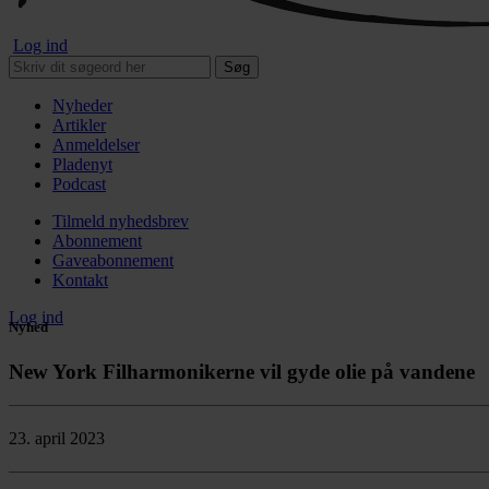
Log ind
Søg
Nyheder
Artikler
Anmeldelser
Pladenyt
Podcast
Tilmeld nyhedsbrev
Abonnement
Gaveabonnement
Kontakt
Log ind
Nyhed
New York Filharmonikerne vil gyde olie på vandene
23. april 2023