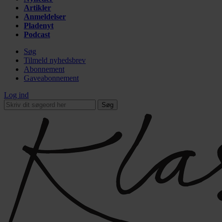
Artikler
Anmeldelser
Pladenyt
Podcast
Søg
Tilmeld nyhedsbrev
Abonnement
Gaveabonnement
Log ind
Søg