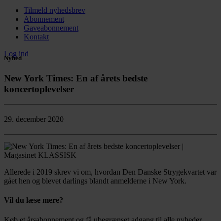
Tilmeld nyhedsbrev
Abonnement
Gaveabonnement
Kontakt
Log ind
Nyhed
New York Times: En af årets bedste
koncertoplevelser
29. december 2020
Allerede i 2019 skrev vi om, hvordan Den Danske Strygekvartet var
gået hen og blevet darlings blandt anmelderne i New York.
Vil du læse mere?
Køb et årsabonnement og få ubegrænset adgang til alle nyheder,