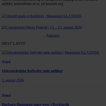
artikler, anmeldelser m.m. på klassisk.org
Bestil abonnement
Annonce
MEST LÆSTE
Nyhed
Orkesterledelse forbyder røde nelliker
2. august 2026
Nyhed
Barbara Hannigan tager over i Reykjavík