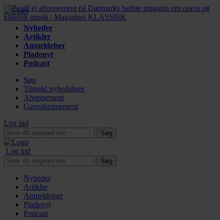
Nyheder
Artikler
Anmeldelser
Pladenyt
Podcast
Søg
Tilmeld nyhedsbrev
Abonnement
Gaveabonnement
Log ind
Søg
Log ind
Søg
Nyheder
Artikler
Anmeldelser
Pladenyt
Podcast