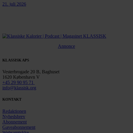
21. juli 2026
Annonce
KLASSISK APS
Vesterbrogade 20 B, Baghuset
1620 København V
+45 29 90 95 71
info@klassisk.org
KONTAKT
Redaktionen
Nyhedsbrev
Abonnement
Gaveabonnement
Websamtykke