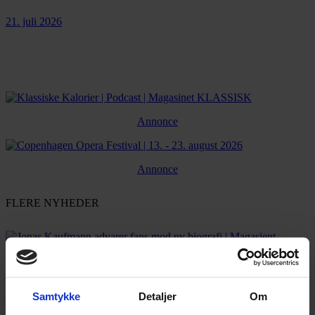
21. juli 2026
Annonce
Annonce
FLERE NYHEDER
Samtykke
Detaljer
Om