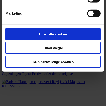
Marketing
Tillad alle cookies
Nyhed
Tillad valgte
Afgående kunstnerisk leder: »Copenhagen Opera Festival er et
åbent maskinrum«
Kun nødvendige cookies
Amy Lane siger farvel efter syv år som kunstnerisk leder for
Copenhagen Opera Festival efter denne udgave.