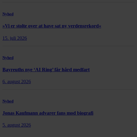
Nyhed
»Vi er stolte over at have sat ny verdensrekord«
15. juli 2026
Nyhed
Bayreuths nye ‘AI Ring’ får hård medfart
6. august 2026
Nyhed
Jonas Kaufmann advarer fans mod biografi
5. august 2026