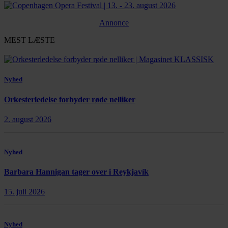
Annonce
MEST LÆSTE
Nyhed
Orkesterledelse forbyder røde nelliker
2. august 2026
Nyhed
Barbara Hannigan tager over i Reykjavík
15. juli 2026
Nyhed