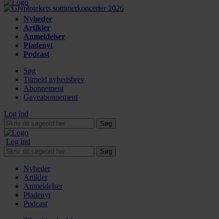
Nyheder
Artikler
Anmeldelser
Pladenyt
Podcast
Søg
Tilmeld nyhedsbrev
Abonnement
Gaveabonnement
Log ind
Søg
Log ind
Søg
Nyheder
Artikler
Anmeldelser
Pladenyt
Podcast