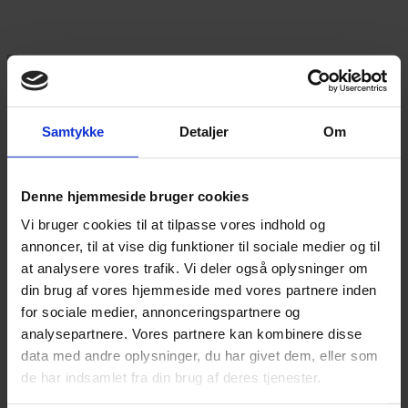
Annonce
Samtykke
Detaljer
Om
Annonce
Denne hjemmeside bruger cookies
FLERE NYHEDER
Vi bruger cookies til at tilpasse vores indhold og
annoncer, til at vise dig funktioner til sociale medier og til
at analysere vores trafik. Vi deler også oplysninger om
din brug af vores hjemmeside med vores partnere inden
for sociale medier, annonceringspartnere og
analysepartnere. Vores partnere kan kombinere disse
data med andre oplysninger, du har givet dem, eller som
de har indsamlet fra din brug af deres tjenester.