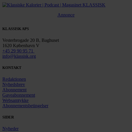
Annonce
KLASSISK APS
Vesterbrogade 20 B, Baghuset
1620 København V
+45 29 90 95 71
info@klassisk.org
KONTAKT
Redaktionen
Nyhedsbrev
Abonnement
Gaveabonnement
Websamtykke
Abonnementsbetingelser
SIDER
Nyheder