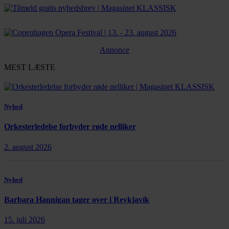
Annonce
MEST LÆSTE
Nyhed
Orkesterledelse forbyder røde nelliker
2. august 2026
Nyhed
Barbara Hannigan tager over i Reykjavík
15. juli 2026