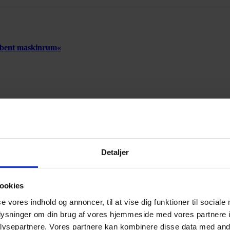
 åbent maskinrum«
Annonce
Detaljer
Annonce
ookies
se vores indhold og annoncer, til at vise dig funktioner til sociale
oplysninger om din brug af vores hjemmeside med vores partnere i
ysepartnere. Vores partnere kan kombinere disse data med andr