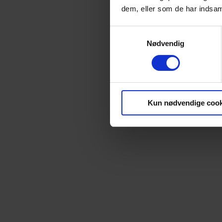
dem, eller som de har indsaml
Samtykkevalg
Nødvendig
Kun nødvendige cook