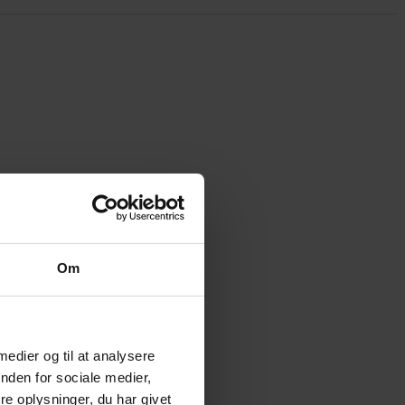
Om
 medier og til at analysere
nden for sociale medier,
e oplysninger, du har givet