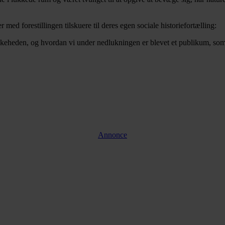
ed forestillingen tilskuere til deres egen sociale historiefortælling:
keheden, og hvordan vi under nedlukningen er blevet et publikum, som 
Annonce