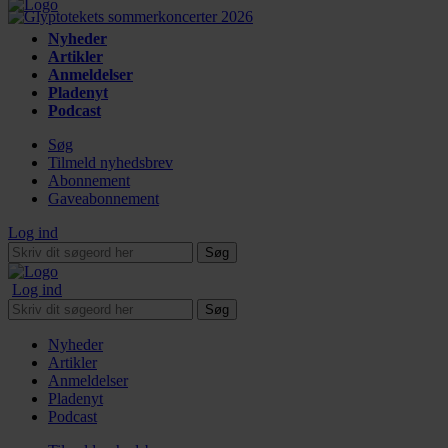
Nyheder
Artikler
Anmeldelser
Pladenyt
Podcast
Søg
Tilmeld nyhedsbrev
Abonnement
Gaveabonnement
Log ind
Søg
Log ind
Søg
Nyheder
Artikler
Anmeldelser
Pladenyt
Podcast