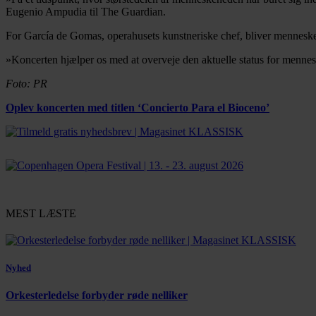
Eugenio Ampudia til The Guardian.
For García de Gomas, operahusets kunstneriske chef, bliver mennesker m
»Koncerten hjælper os med at overveje den aktuelle status for mennes
Foto: PR
Oplev koncerten med titlen ‘Concierto Para el Bioceno’
MEST LÆSTE
Nyhed
Orkesterledelse forbyder røde nelliker