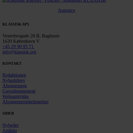
Annonce
KLASSISK APS
Vesterbrogade 20 B, Baghuset
1620 København V
+45 29 90 95 71
info@klassisk.org
KONTAKT
Redaktionen
Nyhedsbrev
Abonnement
Gaveabonnement
Websamtykke
Abonnementsbetingelser
SIDER
Nyheder
Artikler