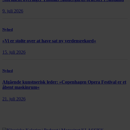
9. juli 2026
Nyhed
»Vi er stolte over at have sat ny verdensrekord«
15. juli 2026
Nyhed
Afgående kunstnerisk leder: »Copenhagen Opera Festival er et
åbent maskinrum«
21. juli 2026