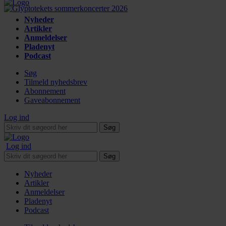
Nyheder
Artikler
Anmeldelser
Pladenyt
Podcast
Søg
Tilmeld nyhedsbrev
Abonnement
Gaveabonnement
Log ind
Søg
Log ind
Søg
Nyheder
Artikler
Anmeldelser
Pladenyt
Podcast