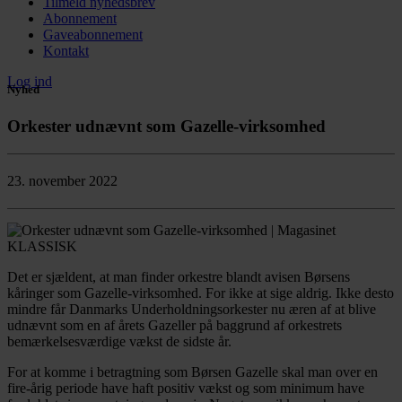
Tilmeld nyhedsbrev
Abonnement
Gaveabonnement
Kontakt
Log ind
Nyhed
Orkester udnævnt som Gazelle-virksomhed
23. november 2022
Det er sjældent, at man finder orkestre blandt avisen Børsens
kåringer som Gazelle-virksomhed. For ikke at sige aldrig. Ikke desto
mindre får Danmarks Underholdningsorkester nu æren af at blive
udnævnt som en af årets Gazeller på baggrund af orkestrets
bemærkelsesværdige vækst de sidste år.
For at komme i betragtning som Børsen Gazelle skal man over en
fire-årig periode have haft positiv vækst og som minimum have