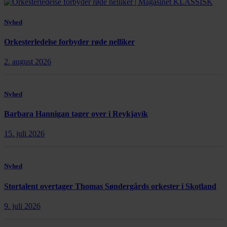
Nyhed
Orkesterledelse forbyder røde nelliker
2. august 2026
Nyhed
Barbara Hannigan tager over i Reykjavík
15. juli 2026
Nyhed
Stortalent overtager Thomas Søndergårds orkester i Skotland
9. juli 2026