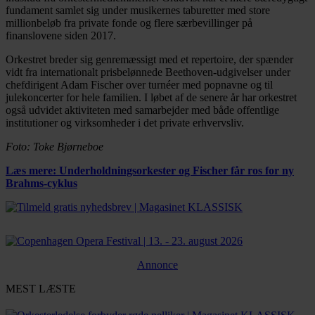
fundament samlet sig under musikernes taburetter med store
millionbeløb fra private fonde og flere særbevillinger på
finanslovene siden 2017.
Orkestret breder sig genremæssigt med et repertoire, der spænder
vidt fra internationalt prisbelønnede Beethoven-udgivelser under
chefdirigent Adam Fischer over turnéer med popnavne og til
julekoncerter for hele familien. I løbet af de senere år har orkestret
også udvidet aktiviteten med samarbejder med både offentlige
institutioner og virksomheder i det private erhvervsliv.
Foto: Toke Bjørneboe
Læs mere: Underholdningsorkester og Fischer får ros for ny
Brahms-cyklus
Annonce
MEST LÆSTE