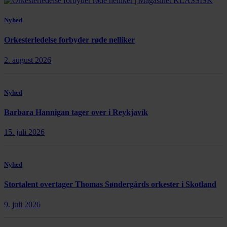
Nyhed
Orkesterledelse forbyder røde nelliker
2. august 2026
Nyhed
Barbara Hannigan tager over i Reykjavík
15. juli 2026
Nyhed
Stortalent overtager Thomas Søndergårds orkester i Skotland
9. juli 2026