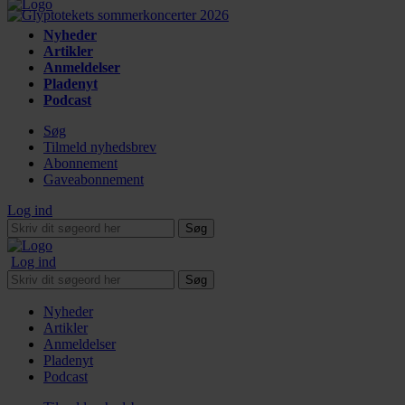
Nyheder
Artikler
Anmeldelser
Pladenyt
Podcast
Søg
Tilmeld nyhedsbrev
Abonnement
Gaveabonnement
Log ind
Søg
Log ind
Søg
Nyheder
Artikler
Anmeldelser
Pladenyt
Podcast