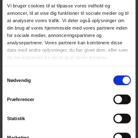
Vi bruger cookies til at tilpasse vores indhold og
Annonce
annoncer, til at vise dig funktioner til sociale medier og til
at analysere vores trafik. Vi deler også oplysninger om
din brug af vores hjemmeside med vores partnere inden
Annonce
for sociale medier, annonceringspartnere og
analysepartnere. Vores partnere kan kombinere disse
FLERE NYHEDER
data med andre oplysninger, du har givet dem, eller som
de har indsamlet fra din brug af deres tjenester.
Samtykkevalg
Nødvendig
Præferencer
Statistik
Marketing