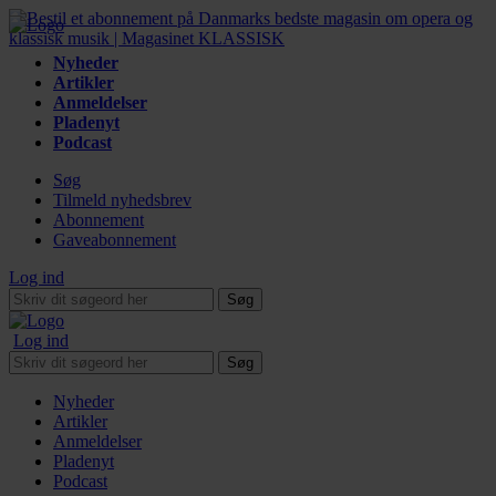
Nyheder
Artikler
Anmeldelser
Pladenyt
Podcast
Søg
Tilmeld nyhedsbrev
Abonnement
Gaveabonnement
Log ind
Søg
Log ind
Søg
Nyheder
Artikler
Anmeldelser
Pladenyt
Podcast