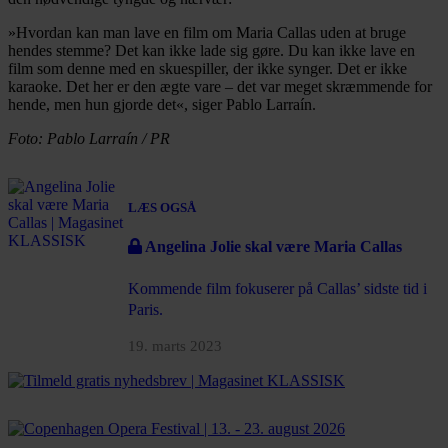
»Hvordan kan man lave en film om Maria Callas uden at bruge
hendes stemme? Det kan ikke lade sig gøre. Du kan ikke lave en
film som denne med en skuespiller, der ikke synger. Det er ikke
karaoke. Det her er den ægte vare – det var meget skræmmende for
hende, men hun gjorde det«, siger Pablo Larraín.
Foto: Pablo Larraín / PR
LÆS OGSÅ
Angelina Jolie skal være Maria Callas
Kommende film fokuserer på Callas’ sidste tid i
Paris.
19. marts 2023