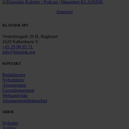
Annonce
KLASSISK APS
Vesterbrogade 20 B, Baghuset
1620 København V
+45 29 90 95 71
info@klassisk.org
KONTAKT
Redaktionen
Nyhedsbrev
Abonnement
Gaveabonnement
Websamtykke
Abonnementsbetingelser
SIDER
Nyheder
Artikler