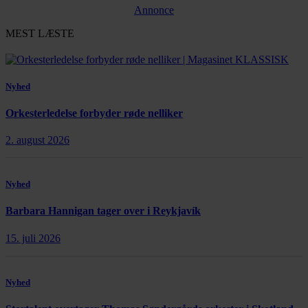
Annonce
MEST LÆSTE
Nyhed
Orkesterledelse forbyder røde nelliker
2. august 2026
Nyhed
Barbara Hannigan tager over i Reykjavík
15. juli 2026
Nyhed