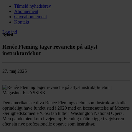
Tilmeld nyhedsbrev
Abonnement
Gaveabonnement
Kontakt
Log ind
Nyhed
Renée Fleming tager revanche på aflyst
instruktørdebut
27. maj 2025
Den amerikanske diva Renée Flemings debut som instruktør skulle
oprindeligt have fundet sted i 2020 med en iscenesættelse af Mozarts
kærlighedskomedie ‘Così fan tutte’ i Washington National Opera.
Men pandemien kom i vejen, og Fleming måtte kigge i vejviseren
efter sin nye professionelle opgave som instruktør.