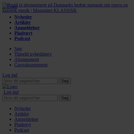
Nyheder
Artikler
Anmeldelser
Pladenyt
Podcast
Søg
Tilmeld nyhedsbrev
Abonnement
Gaveabonnement
Log ind
Søg
Log ind
Søg
Nyheder
Artikler
Anmeldelser
Pladenyt
Podcast