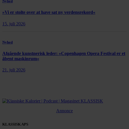
Nyhed
»Vi er stolte over at have sat ny verdensrekord«
15. juli 2026
Nyhed
Afgående kunstnerisk leder: »Copenhagen Opera Festival er et
åbent maskinrum«
21. juli 2026
Annonce
KLASSISK APS