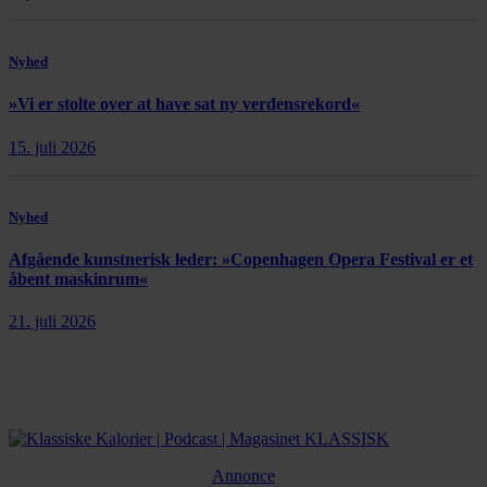
Nyhed
»Vi er stolte over at have sat ny verdensrekord«
15. juli 2026
Nyhed
Afgående kunstnerisk leder: »Copenhagen Opera Festival er et
åbent maskinrum«
21. juli 2026
Annonce