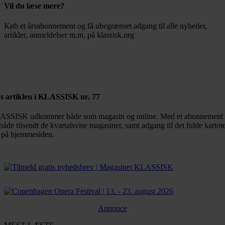
Vil du læse mere?
Køb et årsabonnement og få ubegrænset adgang til alle nyheder,
artikler, anmeldelser m.m. på klassisk.org
Bestil abonnement
s artiklen i KLASSISK nr. 77
SSISK udkommer både som magasin og online. Med et abonnement 
både tilsendt de kvartalsvise magasiner, samt adgang til det fulde kartot
 på hjemmesiden.
Annonce