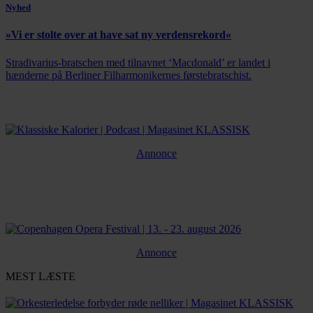
Nyhed
»Vi er stolte over at have sat ny verdensrekord«
Stradivarius-bratschen med tilnavnet ‘Macdonald’ er landet i
hænderne på Berliner Filharmonikernes førstebratschist.
Annonce
Annonce
MEST LÆSTE